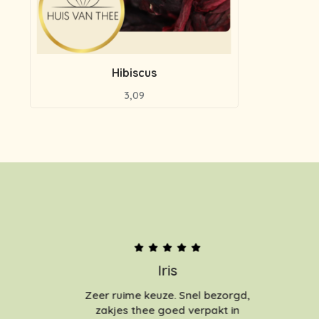
Hibiscus
3,09
Iris
Zeer ruime keuze. Snel bezorgd,
zakjes thee goed verpakt in