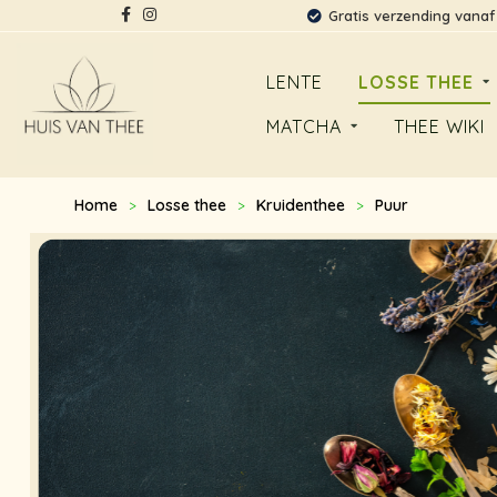
Gratis verzending vanaf
LENTE
LOSSE THEE
MATCHA
THEE WIKI
Home
Losse thee
Kruidenthee
Puur
>
>
>