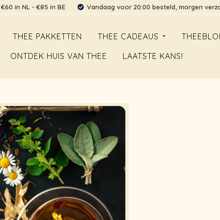
 €60 in NL - €85 in BE
Vandaag voor 20:00 besteld, morgen ver
THEE PAKKETTEN
THEE CADEAUS
THEEBLO
ONTDEK HUIS VAN THEE
LAATSTE KANS!