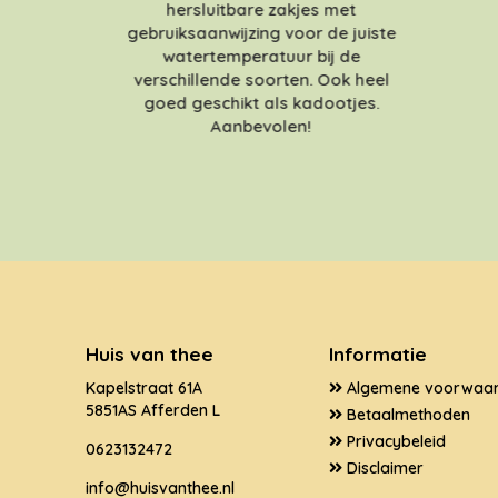
hersluitbare zakjes met
gebruiksaanwijzing voor de juiste
watertemperatuur bij de
verschillende soorten. Ook heel
goed geschikt als kadootjes.
Aanbevolen!
Huis van thee
Informatie
Kapelstraat 61A
Algemene voorwaa
5851AS Afferden L
Betaalmethoden
Privacybeleid
0623132472
Disclaimer
info@huisvanthee.nl