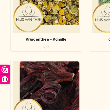
Kruidenthee - Kamille
5,56
9,8