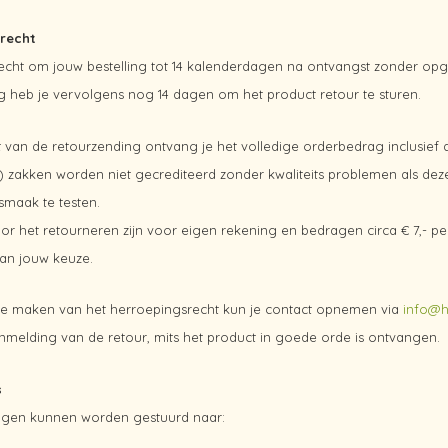
recht
recht om jouw bestelling tot 14 kalenderdagen na ontvangst zonder op
g heb je vervolgens nog 14 dagen om het product retour te sturen.
 van de retourzending ontvang je het volledige orderbedrag inclusief 
 zakken worden niet gecrediteerd zonder kwaliteits problemen als deze
maak te testen.
or het retourneren zijn voor eigen rekening en bedragen circa € 7,- p
an jouw keuze.
e maken van het herroepingsrecht kun je contact opnemen via
info@h
melding van de retour, mits het product in goede orde is ontvangen.
s
ngen kunnen worden gestuurd naar: