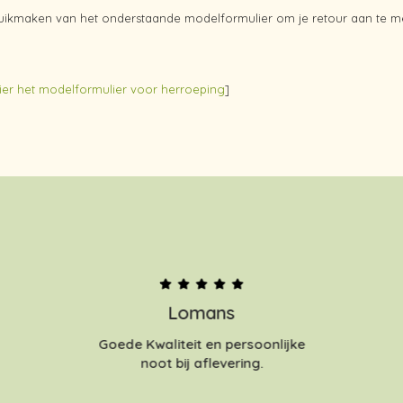
uikmaken van het onderstaande modelformulier om je retour aan te meld
er het modelformulier voor herroeping
]
Lomans
Goede Kwaliteit en persoonlijke
noot bij aflevering.