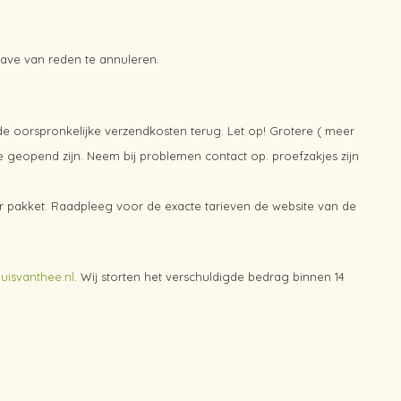
gave van reden te annuleren.
de oorspronkelijke verzendkosten terug. Let op! Grotere ( meer
 geopend zijn. Neem bij problemen contact op. proefzakjes zijn
er pakket. Raadpleeg voor de exacte tarieven de website van de
uisvanthee.nl
. Wij storten het verschuldigde bedrag binnen 14