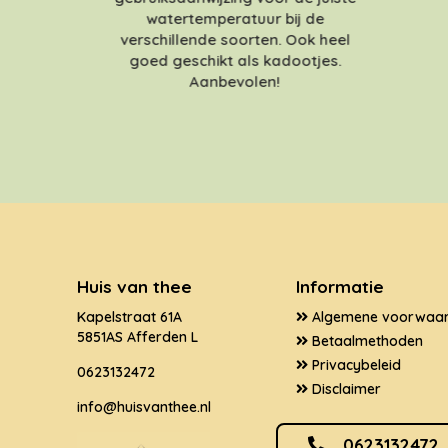
watertemperatuur bij de
verschillende soorten. Ook heel
goed geschikt als kadootjes.
Aanbevolen!
Huis van thee
Informatie
Kapelstraat 61A
Algemene voorwaa
5851AS Afferden L
Betaalmethoden
Privacybeleid
0623132472
Disclaimer
info@huisvanthee.nl
0623132472