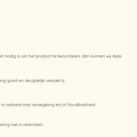
an nodig is om het product te beoordelen, dan kunnen wij deze
ng goed en deugdelijk verpakt is.
, in verband met verzegeling en/of houdbaarheid.
ling niet is verbroken.