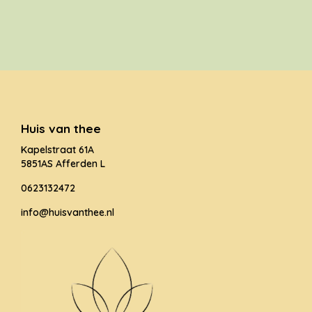
Huis van thee
Kapelstraat 61A
5851AS Afferden L
0623132472
info@huisvanthee.nl