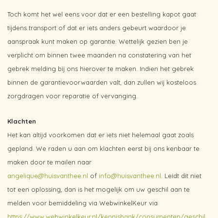
Toch komt het wel eens voor dat er een bestelling kapot gaat
tijdens transport of dat er iets anders gebeurt waardoor je
aanspraak kunt maken op garantie. Wettelijk gezien ben je
verplicht om binnen twee maanden na constatering van het
gebrek melding bij ons hierover te maken. Indien het gebrek
binnen de garantievoorwaarden valt, dan zullen wij kosteloos
zorgdragen voor reparatie of vervanging.
Klachten
Het kan altijd voorkomen dat er iets niet helemaal gaat zoals
gepland. We raden u aan om klachten eerst bij ons kenbaar te
maken door te mailen naar
angelique@huisvanthee.nl
of
info@huisvanthee.nl
. Leidt dit niet
tot een oplossing, dan is het mogelijk om uw geschil aan te
melden voor bemiddeling via WebwinkelKeur via
https://www.webwinkelkeur.nl/kennisbank/consumenten/geschil.