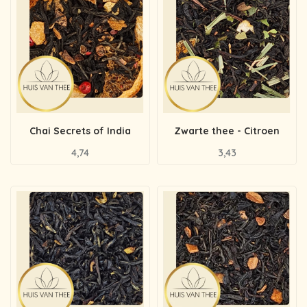
Chai Secrets of India
Zwarte thee - Citroen
4,74
3,43