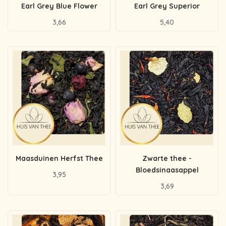
Earl Grey Blue Flower
Earl Grey Superior
3,66
5,40
Maasduinen Herfst Thee
Zwarte thee -
Bloedsinaasappel
3,95
3,69