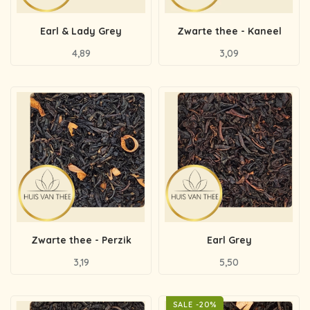
Earl & Lady Grey
Zwarte thee - Kaneel
4,89
3,09
Zwarte thee - Perzik
Earl Grey
3,19
5,50
SALE -20%