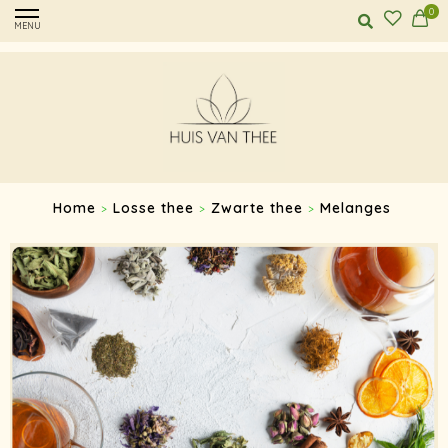
0
MENU
Home
Losse thee
Zwarte thee
Melanges
>
>
>