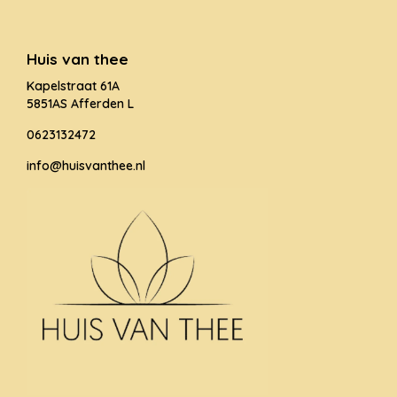
Huis van thee
Kapelstraat 61A
5851AS Afferden L
0623132472
info@huisvanthee.nl