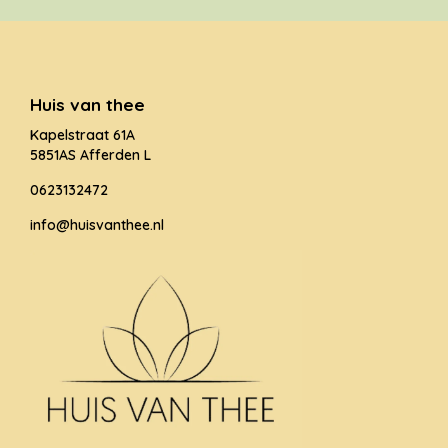
Huis van thee
Kapelstraat 61A
5851AS Afferden L
0623132472
info@huisvanthee.nl