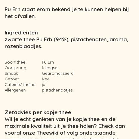
Pu Erh staat erom bekend je te kunnen helpen bij
het afvallen.
Ingrediënten
zwarte thee Pu Erh (94%),
pistachenoten
, aroma,
rozenblaadjes.
Soort thee
Pu Erh
Oorsprong
Mengsel
Smaak
Gearomatiseerd
Gezoet
Nee
Cafeïne/ theïne
ja
Allergenen
pistachenootjes
Zetadvies per kopje thee
Wil je echt genieten van je kopje thee en de
maximale kwaliteit uit je thee halen? Check dan
vooral onze Theewiki of volg onderstaande