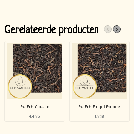
Gerelateerde producten
Pu Erh Classic
Pu Erh Royal Palace
€4,83
€8,18