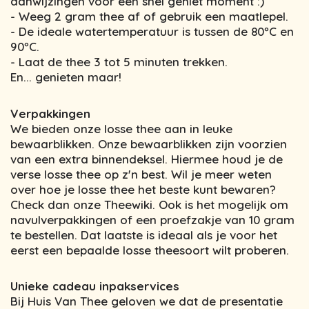
aanwijzingen voor een snel geniet moment :)
- Weeg 2 gram thee af of gebruik een maatlepel.
- De ideale watertemperatuur is tussen de 80ºC en
90ºC.
- Laat de thee 3 tot 5 minuten trekken.
En... genieten maar!
Verpakkingen
We bieden onze losse thee aan in leuke
bewaarblikken. Onze bewaarblikken zijn voorzien
van een extra binnendeksel. Hiermee houd je de
verse losse thee op z'n best. Wil je meer weten
over hoe je losse thee het beste kunt bewaren?
Check dan onze Theewiki. Ook is het mogelijk om
navulverpakkingen of een proefzakje van 10 gram
te bestellen. Dat laatste is ideaal als je voor het
eerst een bepaalde losse theesoort wilt proberen.
Unieke cadeau inpakservices
Bij Huis Van Thee geloven we dat de presentatie