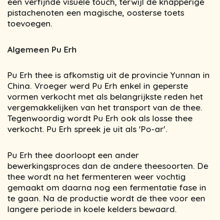
een verfijnde visuele touch, terwijl de knapperige
pistachenoten een magische, oosterse toets
toevoegen.
Algemeen Pu Erh
Pu Erh thee is afkomstig uit de provincie Yunnan in
China. Vroeger werd Pu Erh enkel in geperste
vormen verkocht met als belangrijkste reden het
vergemakkelijken van het transport van de thee.
Tegenwoordig wordt Pu Erh ook als losse thee
verkocht. Pu Erh spreek je uit als 'Po-ar'.
Pu Erh thee doorloopt een ander
bewerkingsproces dan de andere theesoorten. De
thee wordt na het fermenteren weer vochtig
gemaakt om daarna nog een fermentatie fase in
te gaan. Na de productie wordt de thee voor een
langere periode in koele kelders bewaard.