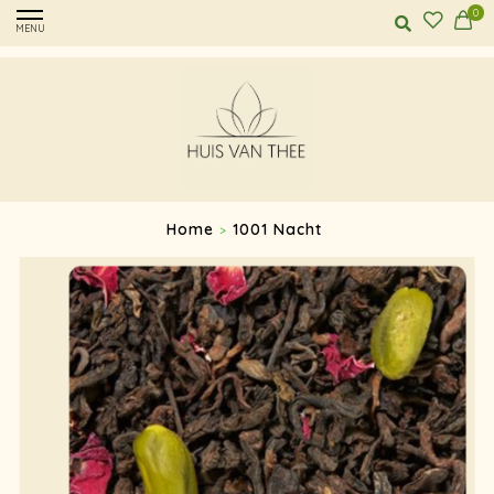
0
MENU
Home
1001 Nacht
>