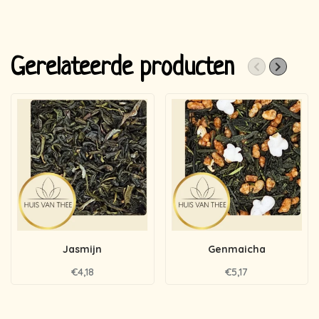
Gerelateerde producten
Jasmijn
Genmaicha
€4,18
€5,17