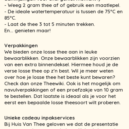
- Weeg 2 gram thee af of gebruik een maatlepel.
- De ideale watertemperatuur is tussen de 75ºC en
85ºC.
- Laat de thee 3 tot 5 minuten trekken.
En... genieten maar!
Verpakkingen
We bieden onze losse thee aan in leuke
bewaarblikken. Onze bewaarblikken zijn voorzien
van een extra binnendeksel. Hiermee houd je de
verse losse thee op z'n best. Wil je meer weten
over hoe je losse thee het beste kunt bewaren?
Check dan onze Theewiki. Ook is het mogelijk om
navulverpakkingen of een proefzakje van 10 gram
te bestellen. Dat laatste is ideaal als je voor het
eerst een bepaalde losse theesoort wilt proberen.
Unieke cadeau inpakservices
Bij Huis Van Thee geloven we dat de presentatie