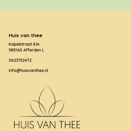
Huis van thee
Kapelstraat 61A
5851AS Afferden L
0623132472
info@huisvanthee.nl