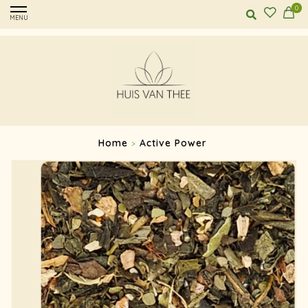
0
MENU
Home
Active Power
>