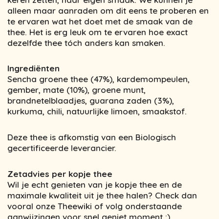
alleen maar aanraden om dit eens te proberen en
te ervaren wat het doet met de smaak van de
thee. Het is erg leuk om te ervaren hoe exact
dezelfde thee tóch anders kan smaken.
Ingrediënten
Sencha groene thee (47%), kardemompeulen,
gember, mate (10%), groene munt,
brandnetelblaadjes, guarana zaden (3%),
kurkuma, chili, natuurlijke limoen, smaakstof.
Deze thee is afkomstig van een Biologisch
gecertificeerde leverancier.
Zetadvies per kopje thee
Wil je echt genieten van je kopje thee en de
maximale kwaliteit uit je thee halen? Check dan
vooral onze Theewiki of volg onderstaande
aanwijzingen voor snel geniet moment :)