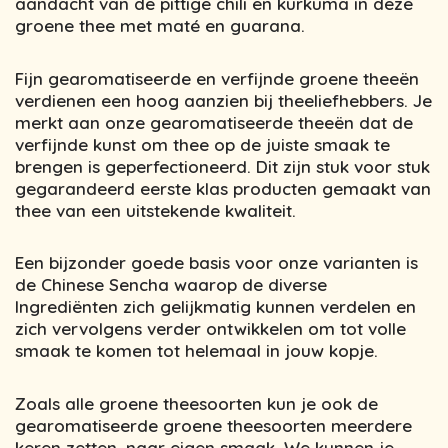
aandacht van de pittige chili en kurkuma in deze
groene thee met maté en guarana.
Fijn gearomatiseerde en verfijnde groene theeën
verdienen een hoog aanzien bij theeliefhebbers. Je
merkt aan onze gearomatiseerde theeën dat de
verfijnde kunst om thee op de juiste smaak te
brengen is geperfectioneerd. Dit zijn stuk voor stuk
gegarandeerd eerste klas producten gemaakt van
thee van een uitstekende kwaliteit.
Een bijzonder goede basis voor onze varianten is
de Chinese Sencha waarop de diverse
Ingrediënten zich gelijkmatig kunnen verdelen en
zich vervolgens verder ontwikkelen om tot volle
smaak te komen tot helemaal in jouw kopje.
Zoals alle groene theesoorten kun je ook de
gearomatiseerde groene theesoorten meerdere
keren zetten, naar eigen smaak. We kunnen je