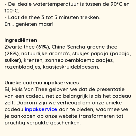
- De ideale watertemperatuur is tussen de 90ºC en
100ºC.
- Laat de thee 3 tot 5 minuten trekken.
En... genieten maar!
Ingrediënten
Zwarte thee (61%), China Sencha groene thee
(28%), natuurlijke aroma's, stukjes papaja (papaja,
suiker), krenten, zonnebloembloemblaadjes,
rozenblaadjes, kaasjeskruidebloesem.
Unieke cadeau inpakservices
Bij Huis Van Thee geloven we dat de presentatie
van een cadeau net zo belangrijk is als het cadeau
zelf. Daarom zijn we verheugd om onze unieke
cadeau
inpakservice
aan te bieden, waarmee we
je aankopen op onze website transformeren tot
prachtig verpakte geschenken.