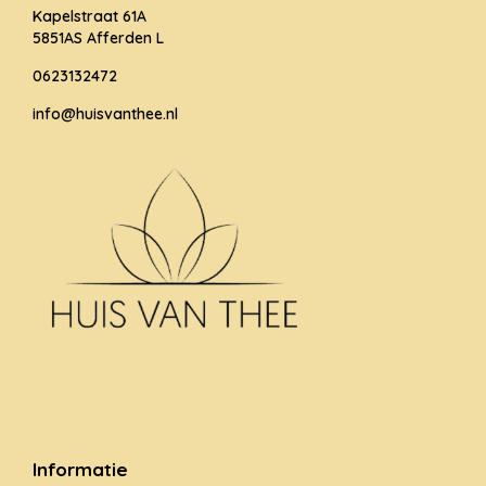
Kapelstraat 61A
5851AS Afferden L
0623132472
info@huisvanthee.nl
Informatie