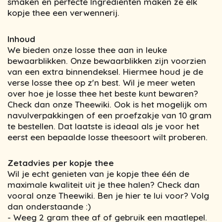
smaken en perfecte Ingrediënten maken ze elk
kopje thee een verwennerij.
Inhoud
We bieden onze losse thee aan in leuke
bewaarblikken. Onze bewaarblikken zijn voorzien
van een extra binnendeksel. Hiermee houd je de
verse losse thee op z'n best. Wil je meer weten
over hoe je losse thee het beste kunt bewaren?
Check dan onze Theewiki. Ook is het mogelijk om
navulverpakkingen of een proefzakje van 10 gram
te bestellen. Dat laatste is ideaal als je voor het
eerst een bepaalde losse theesoort wilt proberen.
Zetadvies per kopje thee
Wil je echt genieten van je kopje thee één de
maximale kwaliteit uit je thee halen? Check dan
vooral onze Theewiki. Ben je hier te lui voor? Volg
dan onderstaande :)
- Weeg 2 gram thee af of gebruik een maatlepel.