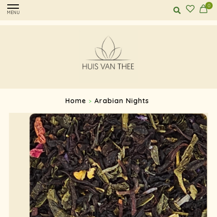
0
MENU
Home
Arabian Nights
>