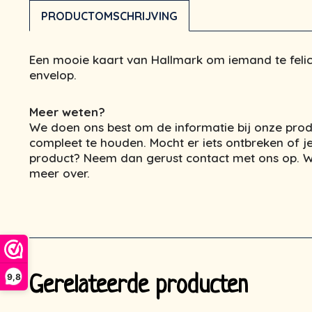
PRODUCTOMSCHRIJVING
Een mooie kaart van Hallmark om iemand te felicit
envelop.
Meer weten?
We doen ons best om de informatie bij onze prod
compleet te houden. Mocht er iets ontbreken of je
product? Neem dan gerust contact met ons op. We
meer over.
9,8
Gerelateerde producten