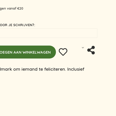
ingen vanaf €20
OOR JE SCHRIJVEN?:
OEGEN AAN WINKELWAGEN
lmark om iemand te feliciteren. Inclusief