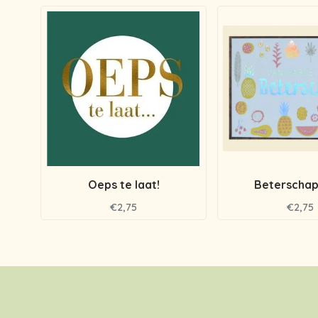
Oeps te laat!
Beterschap 
€2,75
€2,75