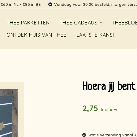
 €60 in NL - €85 in BE
Vandaag voor 20:00 besteld, morgen ver
THEE PAKKETTEN
THEE CADEAUS
THEEBLO
ONTDEK HUIS VAN THEE
LAATSTE KANS!
Hoera jij bent 
2,75
Incl. btw
Gratis verzending vanaf €