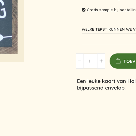
Gratis sample bij bestell
WELKE TEKST KUNNEN WE V
TOEV
Een leuke kaart van Hal
bijpassend envelop.