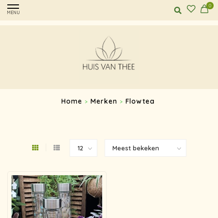
0
MENU
Home
Merken
Flowtea
>
>