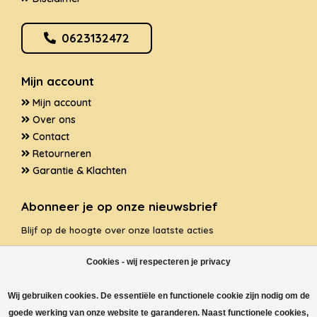
0623132472
Mijn account
Mijn account
Over ons
Contact
Retourneren
Garantie & Klachten
Abonneer je op onze nieuwsbrief
Blijf op de hoogte over onze laatste acties
Cookies - wij respecteren je privacy
Wij gebruiken cookies. De essentiële en functionele cookie zijn nodig om de
ABONNEER
goede werking van onze website te garanderen. Naast functionele cookies,