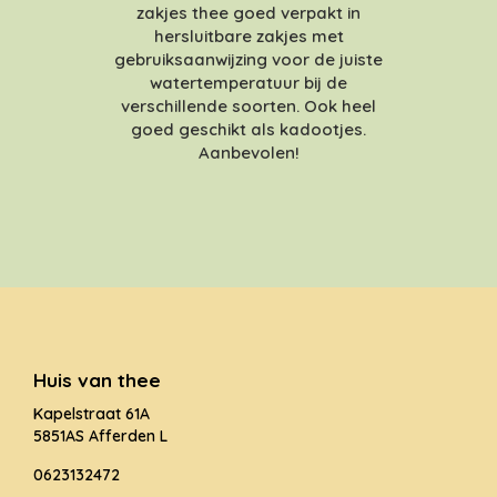
zakjes thee goed verpakt in
hersluitbare zakjes met
gebruiksaanwijzing voor de juiste
watertemperatuur bij de
verschillende soorten. Ook heel
goed geschikt als kadootjes.
Aanbevolen!
Huis van thee
Kapelstraat 61A
5851AS Afferden L
0623132472