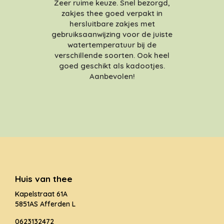
Zeer ruime keuze. Snel bezorgd,
zakjes thee goed verpakt in
hersluitbare zakjes met
gebruiksaanwijzing voor de juiste
watertemperatuur bij de
verschillende soorten. Ook heel
goed geschikt als kadootjes.
Aanbevolen!
Huis van thee
Kapelstraat 61A
5851AS Afferden L
0623132472