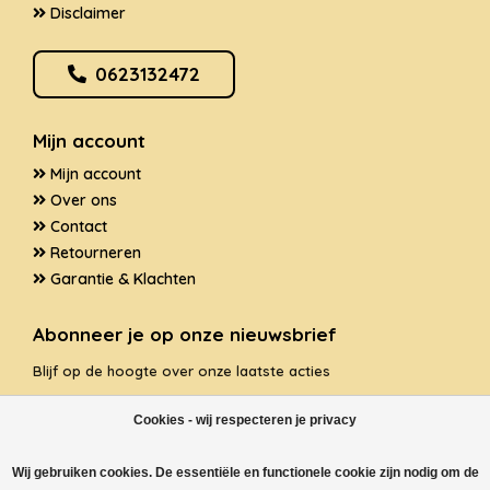
Disclaimer
0623132472
Mijn account
Mijn account
Over ons
Contact
Retourneren
Garantie & Klachten
Abonneer je op onze nieuwsbrief
Blijf op de hoogte over onze laatste acties
Cookies - wij respecteren je privacy
Wij gebruiken cookies. De essentiële en functionele cookie zijn nodig om de
ABONNEER