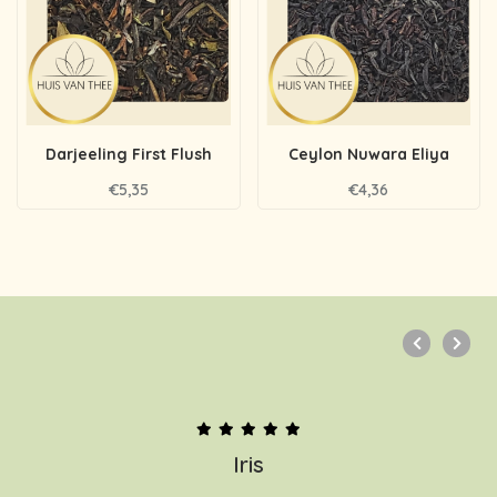
Darjeeling First Flush
Ceylon Nuwara Eliya
€5,35
€4,36
Iris