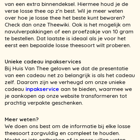
van een extra binnendeksel. Hiermee houd je de
verse losse thee op z'n best. Wil je meer weten
over hoe je losse thee het beste kunt bewaren?
Check dan onze Theewiki. Ook is het mogelijk om
navulverpakkingen of een proefzakje van 10 gram
te bestellen. Dat laatste is ideaal als je voor het
eerst een bepaalde losse theesoort wilt proberen.
Unieke cadeau inpakservices
Bij Huis Van Thee geloven we dat de presentatie
van een cadeau net zo belangrijk is als het cadeau
zelf. Daarom zijn we verheugd om onze unieke
cadeau
inpakservice
aan te bieden, waarmee we
je aankopen op onze website transformeren tot
prachtig verpakte geschenken.
Meer weten?
We doen ons best om de informatie bij elke losse
theesoort zorgvuldig en compleet te houden.
Mocht er iets ontbreken of je meer willen weten