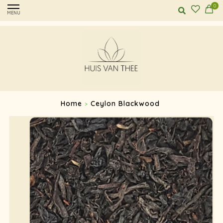
0
MENU
Home
Ceylon Blackwood
>