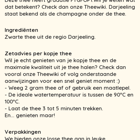
dat betekent? Check dan onze Theewiki. Darjeeling
staat bekend als de champagne onder de thee.
Ingrediënten
Zwarte thee uit de regio Darjeeling.
Zetadvies per kopje thee
Wil je echt genieten van je kopje thee en de
maximale kwaliteit uit je thee halen? Check dan
vooral onze Theewiki of volg onderstaande
aanwijzingen voor een snel geniet moment :)
- Weeg 2 gram thee af of gebruik een maatlepel.
- De ideale watertemperatuur is tussen de 90ºC en
100ºC.
- Laat de thee 3 tot 5 minuten trekken.
En... genieten maar!
Verpakkingen
We bieden onze losse thee aan in leuke