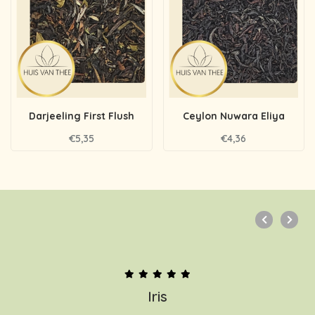
Darjeeling First Flush
Ceylon Nuwara Eliya
€5,35
€4,36
Iris