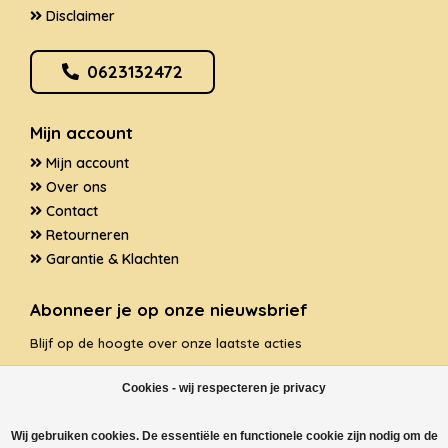
Disclaimer
0623132472
Mijn account
Mijn account
Over ons
Contact
Retourneren
Garantie & Klachten
Abonneer je op onze nieuwsbrief
Blijf op de hoogte over onze laatste acties
Cookies - wij respecteren je privacy
Wij gebruiken cookies. De essentiële en functionele cookie zijn nodig om de
ABONNEER