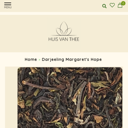
0
MENU
Home
Darjeeling Margaret's Hope
>