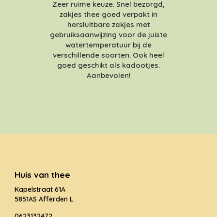
Zeer ruime keuze. Snel bezorgd,
zakjes thee goed verpakt in
hersluitbare zakjes met
gebruiksaanwijzing voor de juiste
watertemperatuur bij de
verschillende soorten. Ook heel
goed geschikt als kadootjes.
Aanbevolen!
Huis van thee
Kapelstraat 61A
5851AS Afferden L
0623132472