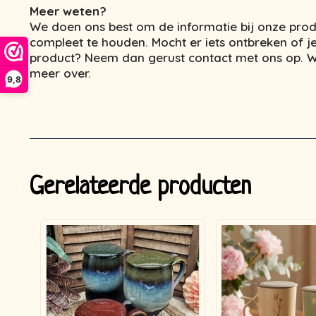
Meer weten?
We doen ons best om de informatie bij onze prod
compleet te houden. Mocht er iets ontbreken of je
product? Neem dan gerust contact met ons op. We
meer over.
9,8
Gerelateerde producten