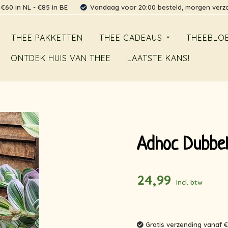
 €60 in NL - €85 in BE
Vandaag voor 20:00 besteld, morgen ver
THEE PAKKETTEN
THEE CADEAUS
THEEBLO
ONTDEK HUIS VAN THEE
LAATSTE KANS!
Adhoc Dubbelw
24,99
Incl. btw
Gratis verzending vanaf €