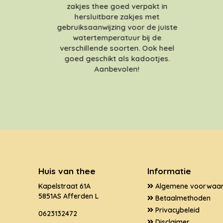
zakjes thee goed verpakt in
hersluitbare zakjes met
gebruiksaanwijzing voor de juiste
watertemperatuur bij de
verschillende soorten. Ook heel
goed geschikt als kadootjes.
Aanbevolen!
Huis van thee
Informatie
Kapelstraat 61A
Algemene voorwaa
5851AS Afferden L
Betaalmethoden
Privacybeleid
0623132472
Disclaimer