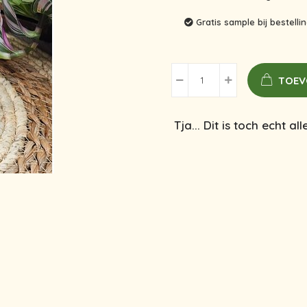
Gratis sample bij bestell
TOEV
Tja... Dit is toch echt al