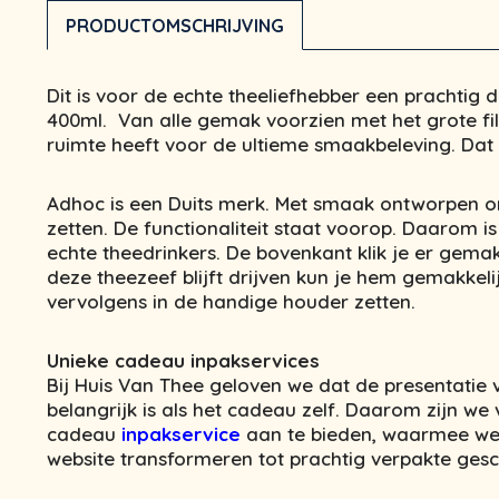
PRODUCTOMSCHRIJVING
Dit is voor de echte theeliefhebber een prachtig
400ml. Van alle gemak voorzien met het grote fil
ruimte heeft voor de ultieme smaakbeleving. Dat 
Adhoc is een Duits merk. Met smaak ontworpen o
zetten. De functionaliteit staat voorop. Daarom is
echte theedrinkers. De bovenkant klik je er gema
deze theezeef blijft drijven kun je hem gemakkeli
vervolgens in de handige houder zetten.
Unieke cadeau inpakservices
Bij Huis Van Thee geloven we dat de presentatie
belangrijk is als het cadeau zelf. Daarom zijn w
cadeau
inpakservice
aan te bieden, waarmee we
website transformeren tot prachtig verpakte ges