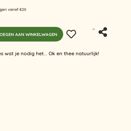
ingen vanaf €20
OEGEN AAN WINKELWAGEN
les wat je nodig het... Ok en thee natuurlijk!