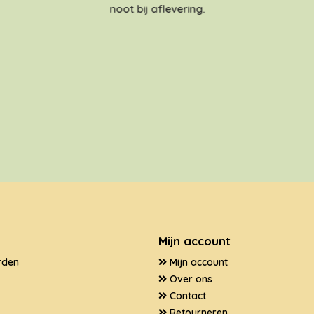
noot bij aflevering.
Mijn account
rden
Mijn account
Over ons
Contact
Retourneren