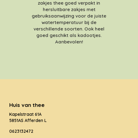
zakjes thee goed verpakt in
hersluitbare zakjes met
gebruiksaanwijzing voor de juiste
watertemperatuur bij de
verschillende soorten. Ook heel
goed geschikt als kadootjes.
Aanbevolen!
Huis van thee
Kapelstraat 61A
5851AS Afferden L
0623132472