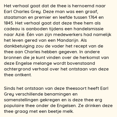
Het verhaal gaat dat de thee is hernoemd naar
Earl Charles Grey. Deze man was een graaf,
staatsman en premier en leefde tussen 1764 en
1845. Het verhaal gaat dat deze thee hem als
cadeau is aanboden tijdens een handelsmissie
naar Azië. Één van zijn medewerkers had namelijk
het leven gered van een Mandarijn. Als
dankbetuiging zou de vader het recept van de
thee aan Charles hebben gegeven. In andere
bronnen die je kunt vinden over de herkomst van
deze Engelse melange wordt bovenstaand
achtergrond verhaal over het ontstaan van deze
thee ontkent.
Sinds het ontstaan van deze theesoort heeft Earl
Grey verschillende benamingen en
samenstellingen gekregen en is deze thee erg
populaire thee onder de Engelsen. Ze drinken deze
thee graag met een beetje melk.