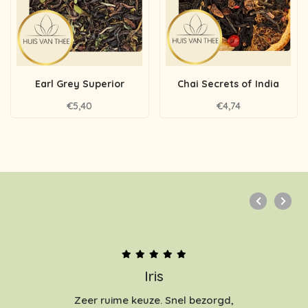
Earl Grey Superior
Chai Secrets of India
€5,40
€4,74
Iris
Zeer ruime keuze. Snel bezorgd,