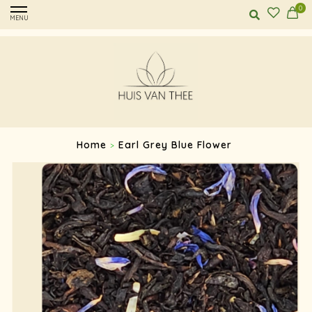
0
MENU
Home
Earl Grey Blue Flower
>