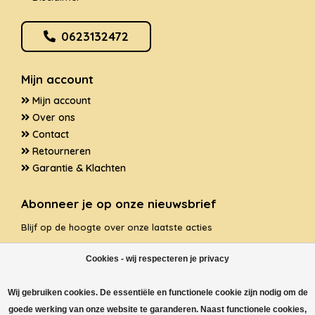
0623132472
Mijn account
Mijn account
Over ons
Contact
Retourneren
Garantie & Klachten
Abonneer je op onze nieuwsbrief
Blijf op de hoogte over onze laatste acties
Cookies - wij respecteren je privacy
Wij gebruiken cookies. De essentiële en functionele cookie zijn nodig om de
ABONNEER
goede werking van onze website te garanderen. Naast functionele cookies,