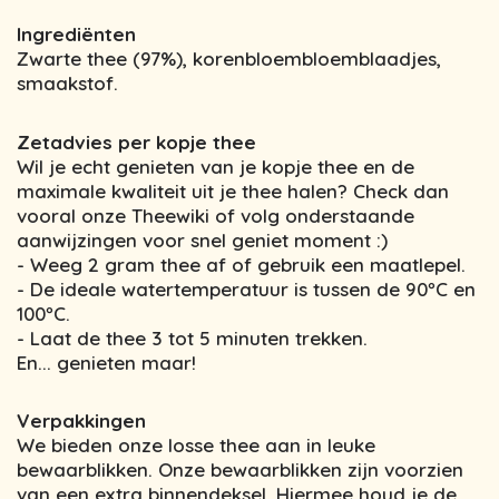
Ingrediënten
Zwarte thee (97%), korenbloembloemblaadjes,
smaakstof.
Zetadvies per kopje thee
Wil je echt genieten van je kopje thee en de
maximale kwaliteit uit je thee halen? Check dan
vooral onze Theewiki of volg onderstaande
aanwijzingen voor snel geniet moment :)
- Weeg 2 gram thee af of gebruik een maatlepel.
- De ideale watertemperatuur is tussen de 90ºC en
100ºC.
- Laat de thee 3 tot 5 minuten trekken.
En... genieten maar!
Verpakkingen
We bieden onze losse thee aan in leuke
bewaarblikken. Onze bewaarblikken zijn voorzien
van een extra binnendeksel. Hiermee houd je de