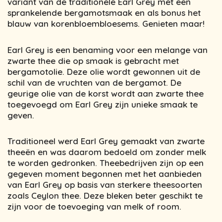
variant van de traditionele Earl Grey met een
sprankelende bergamotsmaak en als bonus het
blauw van korenbloembloesems. Genieten maar!
Earl Grey is een benaming voor een melange van
zwarte thee die op smaak is gebracht met
bergamotolie. Deze olie wordt gewonnen uit de
schil van de vruchten van de bergamot. De
geurige olie van de korst wordt aan zwarte thee
toegevoegd om Earl Grey zijn unieke smaak te
geven.
Traditioneel werd Earl Grey gemaakt van zwarte
theeën en was daarom bedoeld om zonder melk
te worden gedronken. Theebedrijven zijn op een
gegeven moment begonnen met het aanbieden
van Earl Grey op basis van sterkere theesoorten
zoals Ceylon thee. Deze bleken beter geschikt te
zijn voor de toevoeging van melk of room.