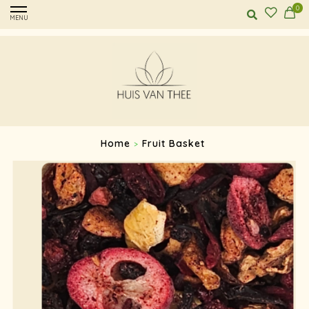
0
MENU
Home
Fruit Basket
>