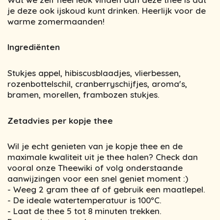
je deze ook ijskoud kunt drinken. Heerlijk voor de
warme zomermaanden!
Ingrediënten
Stukjes appel, hibiscusblaadjes, vlierbessen,
rozenbottelschil, cranberryschijfjes, aroma's,
bramen, morellen, frambozen stukjes.
Zetadvies per kopje thee
Wil je echt genieten van je kopje thee en de
maximale kwaliteit uit je thee halen? Check dan
vooral onze Theewiki of volg onderstaande
aanwijzingen voor een snel geniet moment :)
- Weeg 2 gram thee af of gebruik een maatlepel.
- De ideale watertemperatuur is 100ºC.
- Laat de thee 5 tot 8 minuten trekken.