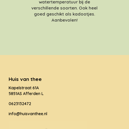
watertemperatuur bij de
verschillende soorten. Ook heel
goed geschikt als kadootjes.
Aanbevolen!
Huis van thee
Kapelstraat 61A
5851AS Afferden L
0623132472
info@huisvanthee.nl