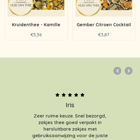
Kruidenthee - Kamille
Gember Citroen Cocktail
€5,56
€3,87
Iris
Zeer ruime keuze. Snel bezorgd,
zakjes thee goed verpakt in
hersluitbare zakjes met
gebruiksaanwijzing voor de juiste