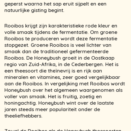
geperst waarna het sap eruit sijpelt en een
natuurlijke gisting begint.
Rooibos krijgt zijn karakteristieke rode kleur en
volle smaak tijdens de fermentatie. Om groene
Rooibos te produceren wordt deze fermentatie
stopgezet. Groene Rooibos is veel lichter van
smaak dan de traditioneel gefermenteerde
Rooibos. De Honeybush groeit in de Oostkaap
regio van Zuid-Afrika, in de Cederbergen. Het is
een theesoort die theïnevrij is en rijk aan
mineralen en vitamines, zeer goed vergelijkbaar
aan de Rooibos. In vergelijking met Rooibos wordt
Honeybush over het algemeen waargenomen als
voller van smaak. Het is fruitig, zoetig en
honingachtig. Honeybush wint over de laatste
jaren steeds meer populariteit onder de
theeliefhebbers.
Zowel de Rooibos als de Honeybush theesoorten