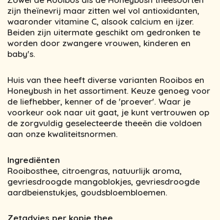
zijn theïnevrij maar zitten wel vol antioxidanten,
waaronder vitamine C, alsook calcium en ijzer.
Beiden zijn uitermate geschikt om gedronken te
worden door zwangere vrouwen, kinderen en
baby's.
Huis van thee heeft diverse varianten Rooibos en
Honeybush in het assortiment. Keuze genoeg voor
de liefhebber, kenner of de 'proever'. Waar je
voorkeur ook naar uit gaat, je kunt vertrouwen op
de zorgvuldig geselecteerde theeën die voldoen
aan onze kwaliteitsnormen.
Ingrediënten
Rooibosthee, citroengras, natuurlijk aroma,
gevriesdroogde mangoblokjes, gevriesdroogde
aardbeienstukjes, goudsbloembloemen.
Zetadvies per kopje thee