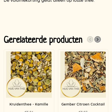
De volumekorting geldt alleen op losse thee.
Gerelateerde producten
Kruidenthee - Kamille
Gember Citroen Cocktail