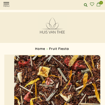
0
MENU
Home
Fruit Fiesta
>