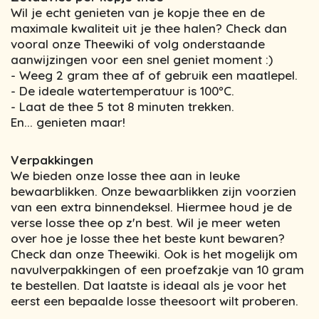
Wil je echt genieten van je kopje thee en de
maximale kwaliteit uit je thee halen? Check dan
vooral onze Theewiki of volg onderstaande
aanwijzingen voor een snel geniet moment :)
- Weeg 2 gram thee af of gebruik een maatlepel.
- De ideale watertemperatuur is 100ºC.
- Laat de thee 5 tot 8 minuten trekken.
En... genieten maar!
Verpakkingen
We bieden onze losse thee aan in leuke
bewaarblikken. Onze bewaarblikken zijn voorzien
van een extra binnendeksel. Hiermee houd je de
verse losse thee op z'n best. Wil je meer weten
over hoe je losse thee het beste kunt bewaren?
Check dan onze Theewiki. Ook is het mogelijk om
navulverpakkingen of een proefzakje van 10 gram
te bestellen. Dat laatste is ideaal als je voor het
eerst een bepaalde losse theesoort wilt proberen.