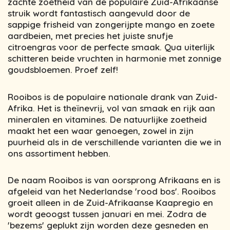
zachte zoetheid van de populaire Zuid-Afrikaanse
struik wordt fantastisch aangevuld door de
sappige frisheid van zongerijpte mango en zoete
aardbeien, met precies het juiste snufje
citroengras voor de perfecte smaak. Qua uiterlijk
schitteren beide vruchten in harmonie met zonnige
goudsbloemen. Proef zelf!
Rooibos is de populaire nationale drank van Zuid-
Afrika. Het is theïnevrij, vol van smaak en rijk aan
mineralen en vitamines. De natuurlijke zoetheid
maakt het een waar genoegen, zowel in zijn
puurheid als in de verschillende varianten die we in
ons assortiment hebben.
De naam Rooibos is van oorsprong Afrikaans en is
afgeleid van het Nederlandse 'rood bos'. Rooibos
groeit alleen in de Zuid-Afrikaanse Kaapregio en
wordt geoogst tussen januari en mei. Zodra de
'bezems' geplukt zijn worden deze gesneden en