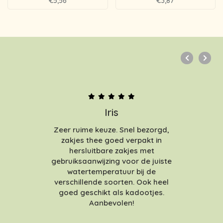
€5,56
€3,87
Iris
Zeer ruime keuze. Snel bezorgd,
zakjes thee goed verpakt in
hersluitbare zakjes met
gebruiksaanwijzing voor de juiste
watertemperatuur bij de
verschillende soorten. Ook heel
goed geschikt als kadootjes.
Aanbevolen!