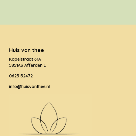
Huis van thee
Kapelstraat 61A
5851AS Afferden L
0623132472
info@huisvanthee.nl