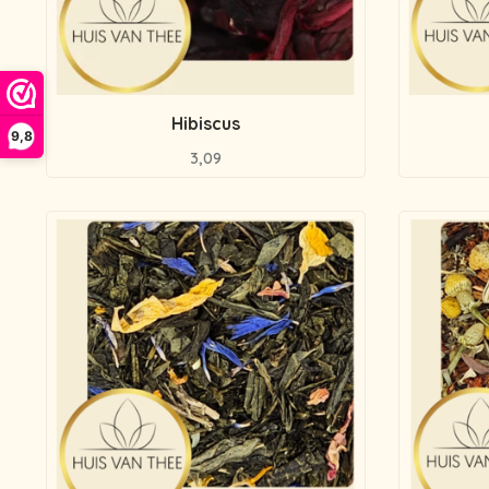
Hibiscus
9,8
3,09