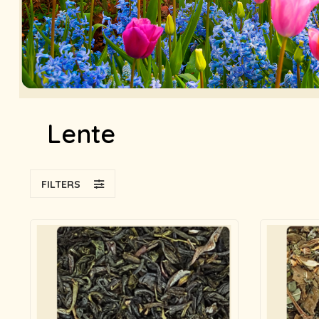
Lente
FILTERS