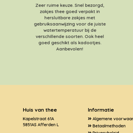
Zeer ruime keuze. Snel bezorgd,
zakjes thee goed verpakt in
hersluitbare zakjes met
gebruiksaanwijzing voor de juiste
watertemperatuur bij de
verschillende soorten. Ook heel
goed geschikt als kadootjes.
Aanbevolen!
Huis van thee
Informatie
Kapelstraat 61A
Algemene voorwaa
5851AS Afferden L
Betaalmethoden
Privacybeleid