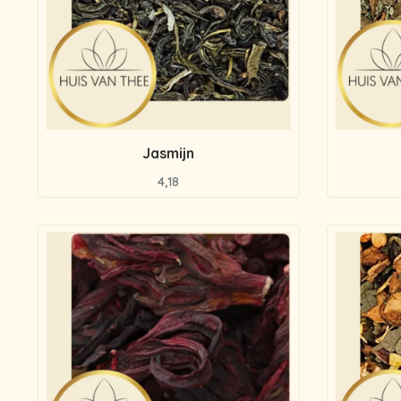
Jasmijn
4,18