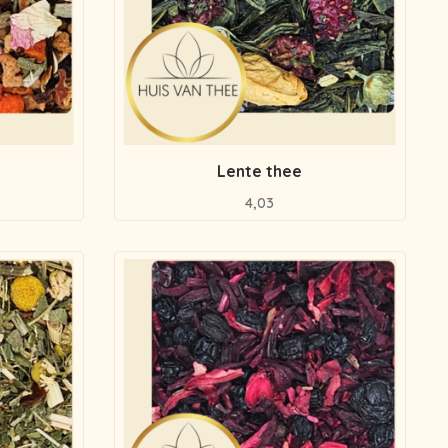
Lente thee
4,03