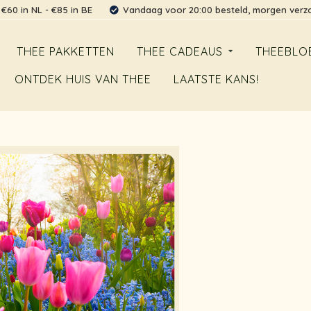
 €60 in NL - €85 in BE
Vandaag voor 20:00 besteld, morgen ver
THEE PAKKETTEN
THEE CADEAUS
THEEBLO
ONTDEK HUIS VAN THEE
LAATSTE KANS!