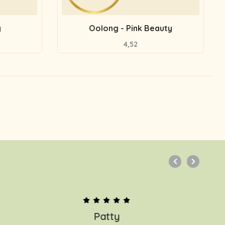
y
Oolong - Pink Beauty
4,52
Patty