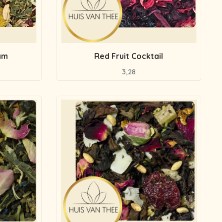
am
Red Fruit Cocktail
3,28