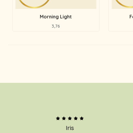
Morning Light
F
3,76
Iris