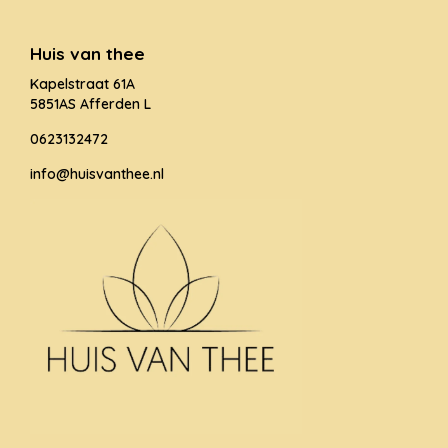
Huis van thee
Kapelstraat 61A
5851AS Afferden L
0623132472
info@huisvanthee.nl