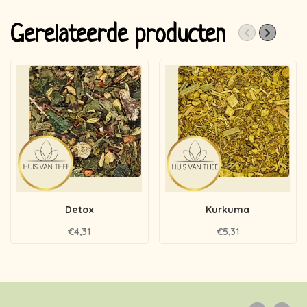
Gerelateerde producten
Detox
Kurkuma
€4,31
€5,31