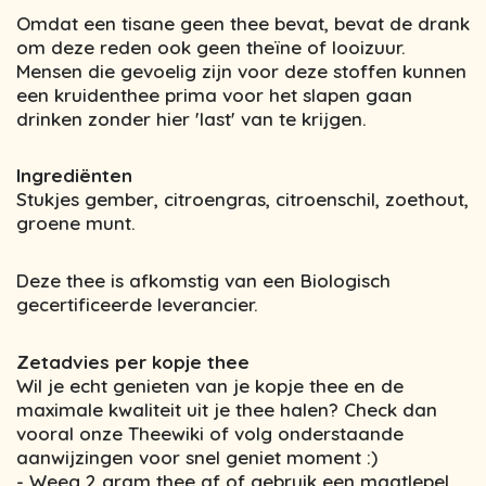
Omdat een tisane geen thee bevat, bevat de drank
om deze reden ook geen theïne of looizuur.
Mensen die gevoelig zijn voor deze stoffen kunnen
een kruidenthee prima voor het slapen gaan
drinken zonder hier 'last' van te krijgen.
Ingrediënten
Stukjes gember, citroengras, citroenschil, zoethout,
groene munt.
Deze thee is afkomstig van een Biologisch
gecertificeerde leverancier.
Zetadvies per kopje thee
Wil je echt genieten van je kopje thee en de
maximale kwaliteit uit je thee halen? Check dan
vooral onze Theewiki of volg onderstaande
aanwijzingen voor snel geniet moment :)
- Weeg 2 gram thee af of gebruik een maatlepel.