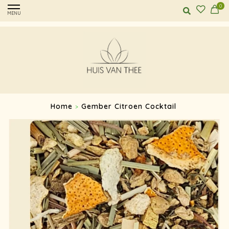
0
MENU
Home
Gember Citroen Cocktail
>