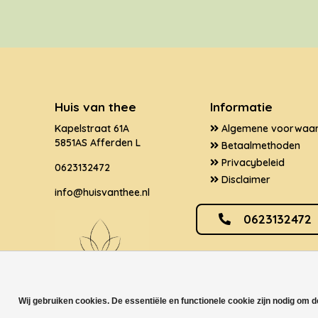
Huis van thee
Informatie
Kapelstraat 61A
Algemene voorwaa
5851AS Afferden L
Betaalmethoden
Privacybeleid
0623132472
Disclaimer
info@huisvanthee.nl
0623132472
Wij gebruiken cookies. De essentiële en functionele cookie zijn nodig om 