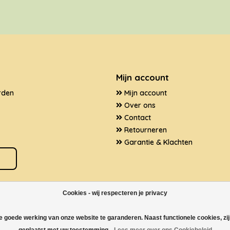
Mijn account
rden
Mijn account
Over ons
Contact
Retourneren
Garantie & Klachten
Cookies - wij respecteren je privacy
de goede werking van onze website te garanderen. Naast functionele cookies, zi