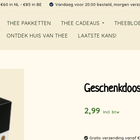
 €60 in NL - €85 in BE
Vandaag voor 20:00 besteld, morgen ver
THEE PAKKETTEN
THEE CADEAUS
THEEBLO
ONTDEK HUIS VAN THEE
LAATSTE KANS!
Geschenkdoos
2,99
Incl. btw
Gratis verzending vanaf €