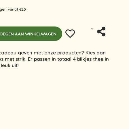
ingen vanaf €20
OEGEN AAN WINKELWAGEN
 cadeau geven met onze producten? Kies dan
et strik. Er passen in totaal 4 blikjes thee in
leuk uit!