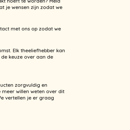
pakt hoeft te worden? Meld
at je wensen zijn zodat we
tact met ons op zodat we
omst. Elk theeliefhebber kan
e de keuze over aan de
ucten zorgvuldig en
 meer willen weten over dit
 vertellen je er graag