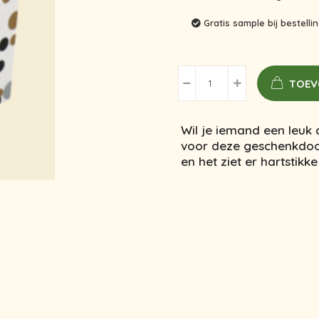
Gratis sample bij bestell
TOEV
Wil je iemand een leuk
voor deze geschenkdoos m
en het ziet er hartstikke 