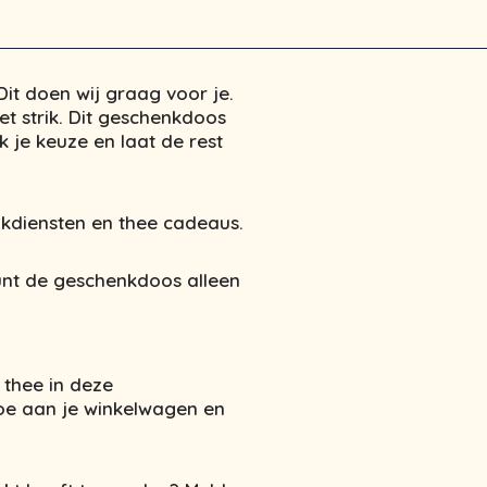
it doen wij graag voor je.
t strik. Dit geschenkdoos
 je keuze en laat de rest
kdiensten en thee cadeaus.
kunt de geschenkdoos alleen
s thee in deze
oe aan je winkelwagen en