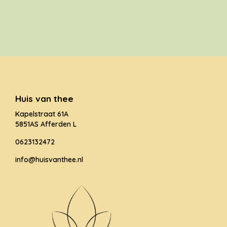
Huis van thee
Kapelstraat 61A
5851AS Afferden L
0623132472
info@huisvanthee.nl