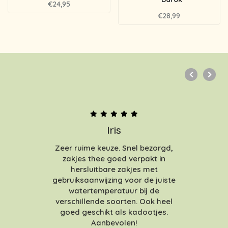
€24,95
€28,99
Iris
Zeer ruime keuze. Snel bezorgd,
zakjes thee goed verpakt in
hersluitbare zakjes met
gebruiksaanwijzing voor de juiste
watertemperatuur bij de
verschillende soorten. Ook heel
goed geschikt als kadootjes.
Aanbevolen!