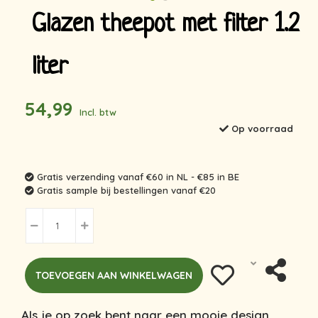
Glazen theepot met filter 1.2
liter
54,99
Incl. btw
Op voorraad
Gratis verzending vanaf €60 in NL - €85 in BE
Gratis sample bij bestellingen vanaf €20
TOEVOEGEN AAN WINKELWAGEN
Als je op zoek bent naar een mooie design