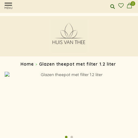
0
MENU
Home
Glazen theepot met filter 1.2 liter
>