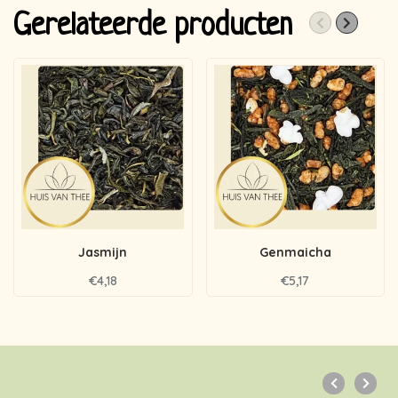
Gerelateerde producten
Jasmijn
Genmaicha
€4,18
€5,17