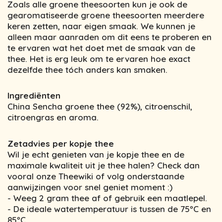
Zoals alle groene theesoorten kun je ook de
gearomatiseerde groene theesoorten meerdere
keren zetten, naar eigen smaak. We kunnen je
alleen maar aanraden om dit eens te proberen en
te ervaren wat het doet met de smaak van de
thee. Het is erg leuk om te ervaren hoe exact
dezelfde thee tóch anders kan smaken.
Ingrediënten
China Sencha groene thee (92%), citroenschil,
citroengras en aroma.
Zetadvies per kopje thee
Wil je echt genieten van je kopje thee en de
maximale kwaliteit uit je thee halen? Check dan
vooral onze Theewiki of volg onderstaande
aanwijzingen voor snel geniet moment :)
- Weeg 2 gram thee af of gebruik een maatlepel.
- De ideale watertemperatuur is tussen de 75ºC en
85ºC.