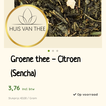
Groene thee - Citroen
(Sencha)
3,76
Incl. btw
Op voorraad
Stukprijs: €0,00 / Gram