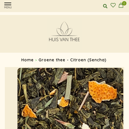
0
MENU
Home
Groene thee - Citroen (Sencha)
>