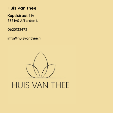
Huis van thee
Kapelstraat 61A
5851AS Afferden L
0623132472
info@huisvanthee.nl