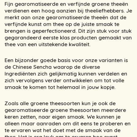
Fijn gearomatiseerde en verfijnde groene theeën
verdienen een hoog aanzien bij theeliefhebbers. Je
merkt aan onze gearomatiseerde theeën dat de
verfijnde kunst om thee op de juiste smaak te
brengen is geperfectioneerd. Dit zijn stuk voor stuk
gegarandeerd eerste klas producten gemaakt van
thee van een uitstekende kwaliteit.
Een bijzonder goede basis voor onze varianten is
de Chinese Sencha waarop de diverse
Ingrediënten zich gelijkmatig kunnen verdelen en
zich vervolgens verder ontwikkelen om tot volle
smaak te komen tot helemaal in jouw kopje.
Zoals alle groene theesoorten kun je ook de
gearomatiseerde groene theesoorten meerdere
keren zetten, naar eigen smaak. We kunnen je
alleen maar aanraden om dit eens te proberen en
te ervaren wat het doet met de smaak van de
thee. Het is erg leuk om te ervaren hoe exact