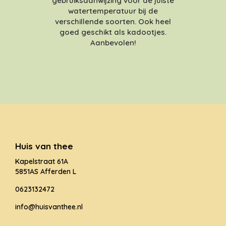
gebruiksaanwijzing voor de juiste
watertemperatuur bij de
verschillende soorten. Ook heel
goed geschikt als kadootjes.
Aanbevolen!
Huis van thee
Kapelstraat 61A
5851AS Afferden L
0623132472
info@huisvanthee.nl