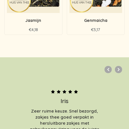
Jasmijn
Genmaicha
€4,18
€5,17
Iris
Zeer ruime keuze. Snel bezorgd,
zakjes thee goed verpakt in
hersluitbare zakjes met