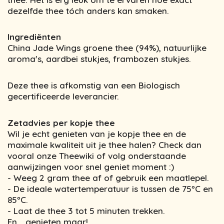
dezelfde thee tóch anders kan smaken.
Ingrediënten
China Jade Wings groene thee (94%), natuurlijke
aroma's, aardbei stukjes, frambozen stukjes.
Deze thee is afkomstig van een Biologisch
gecertificeerde leverancier.
Zetadvies per kopje thee
Wil je echt genieten van je kopje thee en de
maximale kwaliteit uit je thee halen? Check dan
vooral onze Theewiki of volg onderstaande
aanwijzingen voor snel geniet moment :)
- Weeg 2 gram thee af of gebruik een maatlepel.
- De ideale watertemperatuur is tussen de 75ºC en
85ºC.
- Laat de thee 3 tot 5 minuten trekken.
En... genieten maar!