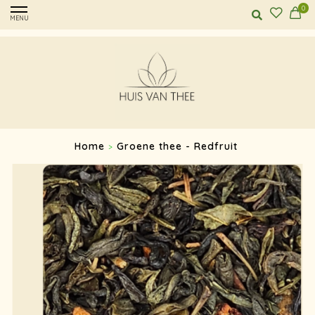
0
MENU
Home
Groene thee - Redfruit
>