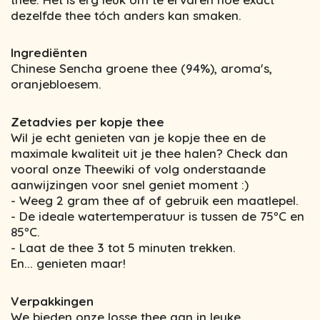
dezelfde thee tóch anders kan smaken.
Ingrediënten
Chinese Sencha groene thee (94%), aroma's,
oranjebloesem.
Zetadvies per kopje thee
Wil je echt genieten van je kopje thee en de
maximale kwaliteit uit je thee halen? Check dan
vooral onze Theewiki of volg onderstaande
aanwijzingen voor snel geniet moment :)
- Weeg 2 gram thee af of gebruik een maatlepel.
- De ideale watertemperatuur is tussen de 75ºC en
85ºC.
- Laat de thee 3 tot 5 minuten trekken.
En... genieten maar!
Verpakkingen
We bieden onze losse thee aan in leuke