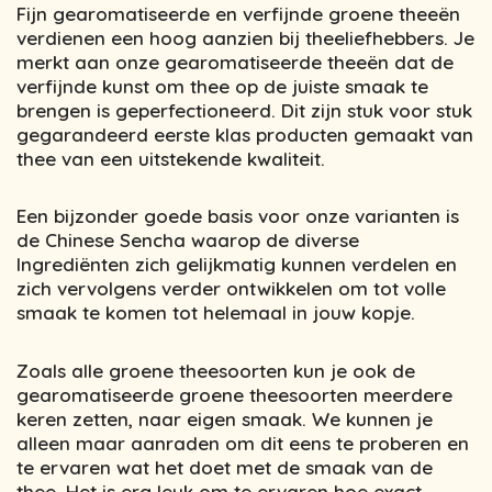
Fijn gearomatiseerde en verfijnde groene theeën
verdienen een hoog aanzien bij theeliefhebbers. Je
merkt aan onze gearomatiseerde theeën dat de
verfijnde kunst om thee op de juiste smaak te
brengen is geperfectioneerd. Dit zijn stuk voor stuk
gegarandeerd eerste klas producten gemaakt van
thee van een uitstekende kwaliteit.
Een bijzonder goede basis voor onze varianten is
de Chinese Sencha waarop de diverse
Ingrediënten zich gelijkmatig kunnen verdelen en
zich vervolgens verder ontwikkelen om tot volle
smaak te komen tot helemaal in jouw kopje.
Zoals alle groene theesoorten kun je ook de
gearomatiseerde groene theesoorten meerdere
keren zetten, naar eigen smaak. We kunnen je
alleen maar aanraden om dit eens te proberen en
te ervaren wat het doet met de smaak van de
thee. Het is erg leuk om te ervaren hoe exact