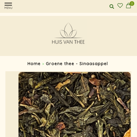
0
MENU
Home
Groene thee - Sinaasappel
>