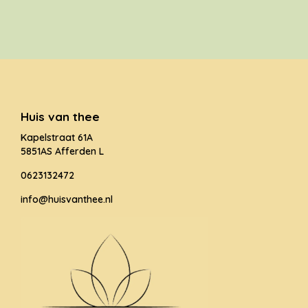
Huis van thee
Kapelstraat 61A
5851AS Afferden L
0623132472
info@huisvanthee.nl