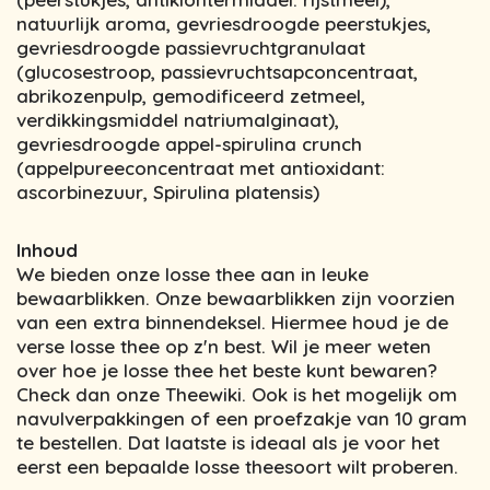
natuurlijk aroma, gevriesdroogde peerstukjes,
gevriesdroogde passievruchtgranulaat
(glucosestroop, passievruchtsapconcentraat,
abrikozenpulp, gemodificeerd zetmeel,
verdikkingsmiddel natriumalginaat),
gevriesdroogde appel-spirulina crunch
(appelpureeconcentraat met antioxidant:
ascorbinezuur, Spirulina platensis)
Inhoud
We bieden onze losse thee aan in leuke
bewaarblikken. Onze bewaarblikken zijn voorzien
van een extra binnendeksel. Hiermee houd je de
verse losse thee op z'n best. Wil je meer weten
over hoe je losse thee het beste kunt bewaren?
Check dan onze Theewiki. Ook is het mogelijk om
navulverpakkingen of een proefzakje van 10 gram
te bestellen. Dat laatste is ideaal als je voor het
eerst een bepaalde losse theesoort wilt proberen.