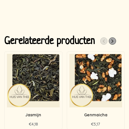
Gerelateerde producten
Jasmijn
Genmaicha
€4,18
€5,17