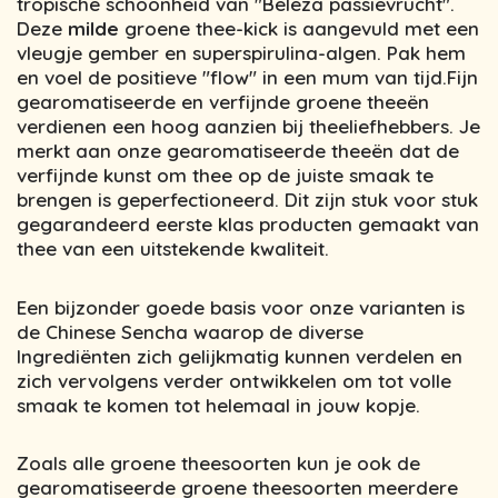
tropische schoonheid van "Beleza passievrucht".
Deze
milde
groene thee-kick is aangevuld met een
vleugje gember en superspirulina-algen. Pak hem
en voel de positieve "flow" in een mum van tijd.
Fijn
gearomatiseerde en verfijnde groene theeën
verdienen een hoog aanzien bij theeliefhebbers. Je
merkt aan onze gearomatiseerde theeën dat de
verfijnde kunst om thee op de juiste smaak te
brengen is geperfectioneerd. Dit zijn stuk voor stuk
gegarandeerd eerste klas producten gemaakt van
thee van een uitstekende kwaliteit.
Een bijzonder goede basis voor onze varianten is
de Chinese Sencha waarop de diverse
Ingrediënten zich gelijkmatig kunnen verdelen en
zich vervolgens verder ontwikkelen om tot volle
smaak te komen tot helemaal in jouw kopje.
Zoals alle groene theesoorten kun je ook de
gearomatiseerde groene theesoorten meerdere