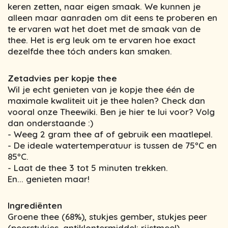
keren zetten, naar eigen smaak. We kunnen je
alleen maar aanraden om dit eens te proberen en
te ervaren wat het doet met de smaak van de
thee. Het is erg leuk om te ervaren hoe exact
dezelfde thee tóch anders kan smaken.
Zetadvies per kopje thee
Wil je echt genieten van je kopje thee één de
maximale kwaliteit uit je thee halen? Check dan
vooral onze Theewiki. Ben je hier te lui voor? Volg
dan onderstaande :)
- Weeg 2 gram thee af of gebruik een maatlepel.
- De ideale watertemperatuur is tussen de 75ºC en
85ºC.
- Laat de thee 3 tot 5 minuten trekken.
En... genieten maar!
Ingrediënten
Groene thee (68%), stukjes gember, stukjes peer
(peerstukjes, antiklontermiddel: rijstmeel),