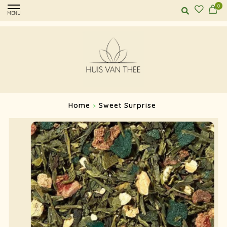
0
MENU
Home
Sweet Surprise
>