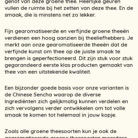
genot van deze groene thee. Heerlijke geuren
vullen de ruimte bij het zetten van deze thee. En de
smaak, die is minstens net zo lekker.
Fijn gearomatiseerde en verfijnde groene theeën
verdienen een hoog aanzien bij theeliefhebbers. Je
merkt aan onze gearomatiseerde theeën dat de
verfijnde kunst om thee op de juiste smaak te
brengen is geperfectioneerd. Dit zijn stuk voor stuk
gegarandeerd eerste klas producten gemaakt van
thee van een uitstekende kwaliteit.
Een bijzonder goede basis voor onze varianten is
de Chinese Sencha waarop de diverse
Ingrediënten zich gelijkmatig kunnen verdelen en
zich vervolgens verder ontwikkelen om tot volle
smaak te komen tot helemaal in jouw kopje.
Zoals alle groene theesoorten kun je ook de
gearomatiseerde groene theesoorten meerdere