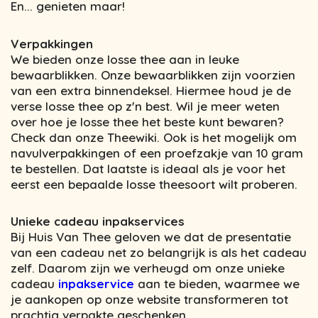
En... genieten maar!
Verpakkingen
We bieden onze losse thee aan in leuke
bewaarblikken. Onze bewaarblikken zijn voorzien
van een extra binnendeksel. Hiermee houd je de
verse losse thee op z'n best. Wil je meer weten
over hoe je losse thee het beste kunt bewaren?
Check dan onze Theewiki. Ook is het mogelijk om
navulverpakkingen of een proefzakje van 10 gram
te bestellen. Dat laatste is ideaal als je voor het
eerst een bepaalde losse theesoort wilt proberen.
Unieke cadeau inpakservices
Bij Huis Van Thee geloven we dat de presentatie
van een cadeau net zo belangrijk is als het cadeau
zelf. Daarom zijn we verheugd om onze unieke
cadeau
inpakservice
aan te bieden, waarmee we
je aankopen op onze website transformeren tot
prachtig verpakte geschenken.