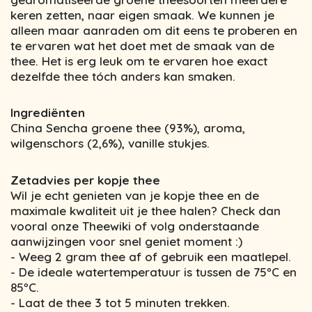
keren zetten, naar eigen smaak. We kunnen je
alleen maar aanraden om dit eens te proberen en
te ervaren wat het doet met de smaak van de
thee. Het is erg leuk om te ervaren hoe exact
dezelfde thee tóch anders kan smaken.
Ingrediënten
China Sencha groene thee (93%), aroma,
wilgenschors (2,6%), vanille stukjes.
Zetadvies per kopje thee
Wil je echt genieten van je kopje thee en de
maximale kwaliteit uit je thee halen? Check dan
vooral onze Theewiki of volg onderstaande
aanwijzingen voor snel geniet moment :)
- Weeg 2 gram thee af of gebruik een maatlepel.
- De ideale watertemperatuur is tussen de 75ºC en
85ºC.
- Laat de thee 3 tot 5 minuten trekken.