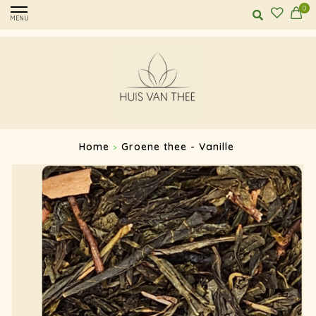
0
MENU
Home
Groene thee - Vanille
>