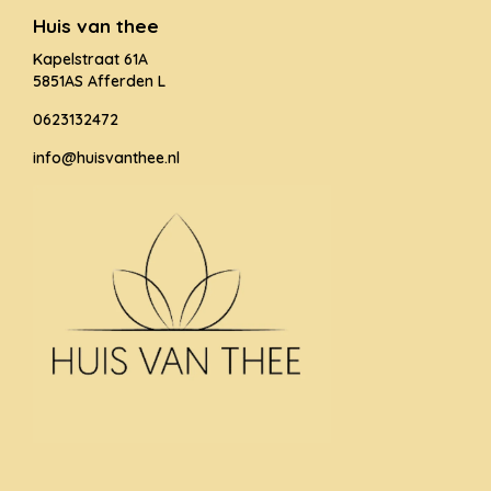
Huis van thee
Kapelstraat 61A
5851AS Afferden L
0623132472
info@huisvanthee.nl