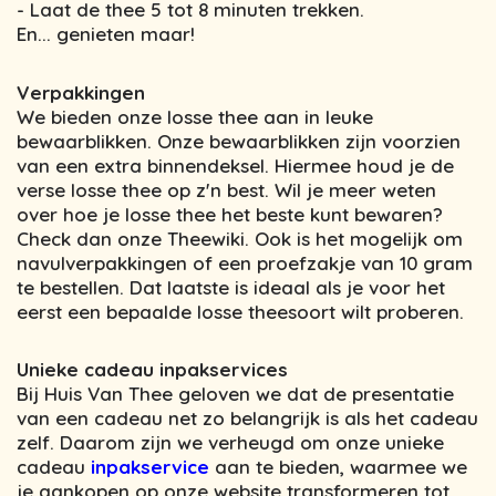
- Laat de thee 5 tot 8 minuten trekken.
En... genieten maar!
Verpakkingen
We bieden onze losse thee aan in leuke
bewaarblikken. Onze bewaarblikken zijn voorzien
van een extra binnendeksel. Hiermee houd je de
verse losse thee op z'n best. Wil je meer weten
over hoe je losse thee het beste kunt bewaren?
Check dan onze Theewiki. Ook is het mogelijk om
navulverpakkingen of een proefzakje van 10 gram
te bestellen. Dat laatste is ideaal als je voor het
eerst een bepaalde losse theesoort wilt proberen.
Unieke cadeau inpakservices
Bij Huis Van Thee geloven we dat de presentatie
van een cadeau net zo belangrijk is als het cadeau
zelf. Daarom zijn we verheugd om onze unieke
cadeau
inpakservice
aan te bieden, waarmee we
je aankopen op onze website transformeren tot