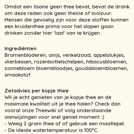
Omdat een tisane geen thee bevat, bevat de drank
om deze reden ook geen theïne of looizuur.
Mensen die gevoelig zijn voor deze stoffen kunnen
een kruidenthee prima voor het slapen gaan
drinken zonder hier 'last' van te krijgen.
Ingrediënten
Bramenbladeren, anijs, venkelzaad, appelstukjes,
vlierbessen, rozenbottelschelpen, hibiscusbloemen,
zonnebloem bloemblaadjes, goudsbloembloemen,
smaakstof.
Zetadvies per kopje thee
Wil je echt genieten van je kopje thee en de
maximale kwaliteit uit je thee halen? Check dan
vooral onze Theewiki of volg onderstaande
aanwijzingen voor snel geniet moment :)
- Weeg 2 gram thee af of gebruik een maatlepel.
- De ideale watertemperatuur is 100ºC.