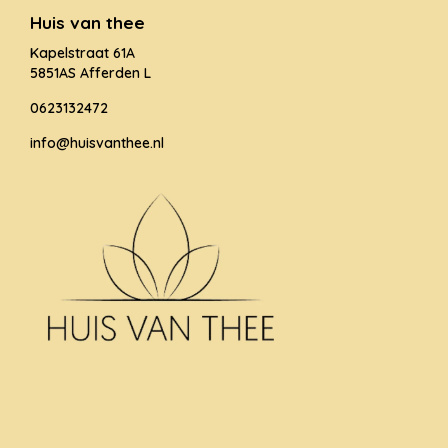
Huis van thee
Kapelstraat 61A
5851AS Afferden L
0623132472
info@huisvanthee.nl