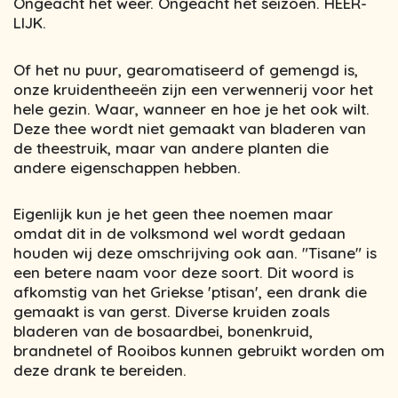
Ongeacht het weer. Ongeacht het seizoen. HEER-
LIJK.
Of het nu puur, gearomatiseerd of gemengd is,
onze kruidentheeën zijn een verwennerij voor het
hele gezin. Waar, wanneer en hoe je het ook wilt.
Deze thee wordt niet gemaakt van bladeren van
de theestruik, maar van andere planten die
andere eigenschappen hebben.
Eigenlijk kun je het geen thee noemen maar
omdat dit in de volksmond wel wordt gedaan
houden wij deze omschrijving ook aan. "Tisane" is
een betere naam voor deze soort. Dit woord is
afkomstig van het Griekse 'ptisan', een drank die
gemaakt is van gerst. Diverse kruiden zoals
bladeren van de bosaardbei, bonenkruid,
brandnetel of Rooibos kunnen gebruikt worden om
deze drank te bereiden.