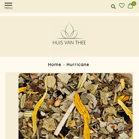
0
MENU
Home
Hurricane
>