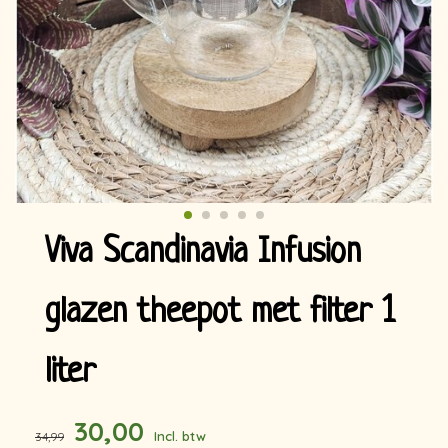
Viva Scandinavia Infusion
glazen theepot met filter 1
liter
30,00
Incl. btw
34,99