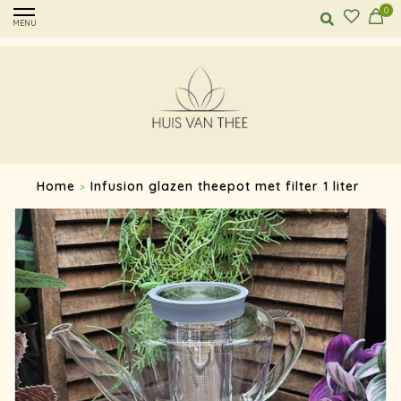
0
MENU
Home
Infusion glazen theepot met filter 1 liter
>