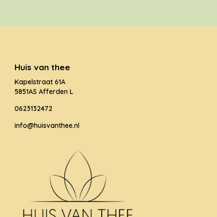
Huis van thee
Kapelstraat 61A
5851AS Afferden L
0623132472
info@huisvanthee.nl