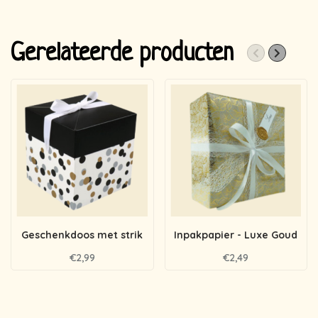
Gerelateerde producten
Geschenkdoos met strik
Inpakpapier - Luxe Goud
€2,99
€2,49