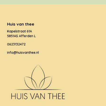
Huis van thee
Kapelstraat 61A
5851AS Afferden L
0623132472
info@huisvanthee.nl