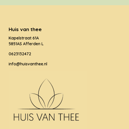
Huis van thee
Kapelstraat 61A
5851AS Afferden L
0623132472
info@huisvanthee.nl