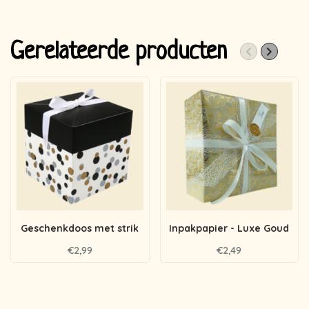
Gerelateerde producten
Geschenkdoos met strik
Inpakpapier - Luxe Goud
€2,99
€2,49