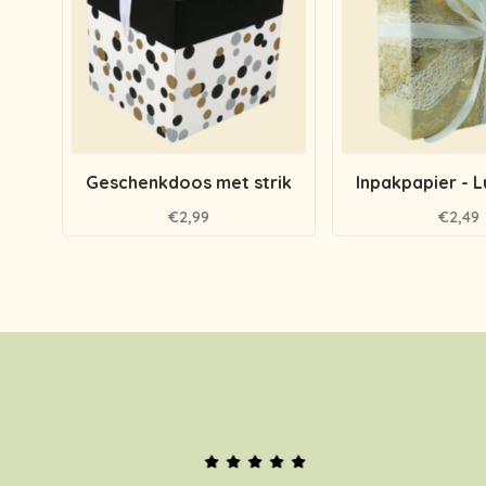
Geschenkdoos met strik
Inpakpapier - 
€2,99
€2,49