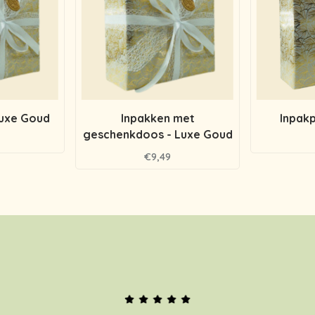
Luxe Goud
Inpakken met
Inpakp
geschenkdoos - Luxe Goud
€9,49