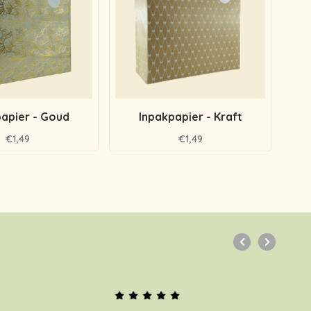
apier - Goud
Inpakpapier - Kraft
€1,49
€1,49