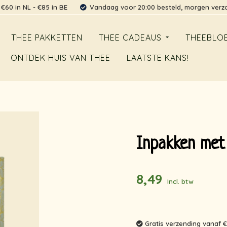
 €60 in NL - €85 in BE
Vandaag voor 20:00 besteld, morgen ver
THEE PAKKETTEN
THEE CADEAUS
THEEBLO
ONTDEK HUIS VAN THEE
LAATSTE KANS!
Inpakken met
8,49
Incl. btw
Gratis verzending vanaf €