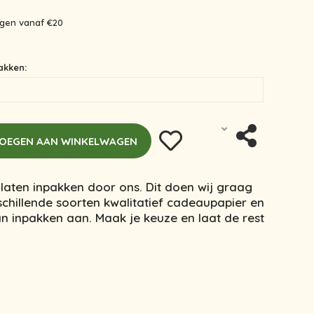
ingen vanaf €20
akken:
OEGEN AAN WINKELWAGEN
laten inpakken door ons. Dit doen wij graag
chillende soorten kwalitatief cadeaupapier en
van inpakken aan. Maak je keuze en laat de rest