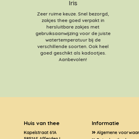
Iris
Zeer ruime keuze. Snel bezorgd,
zakjes thee goed verpakt in
hersluitbare zakjes met
gebruiksaanwijzing voor de juiste
watertemperatuur bij de
verschillende soorten. Ook heel
goed geschikt als kadootjes.
Aanbevolen!
Huis van thee
Informatie
Kapelstraat 61A
Algemene voorwaa
5851AS Afferden L