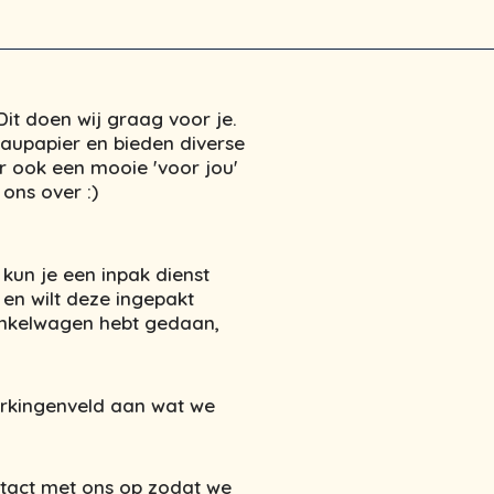
it doen wij graag voor je.
eaupapier en bieden diverse
r ook een mooie 'voor jou'
ons over :)
 kun je een inpak dienst
 en wilt deze ingepakt
winkelwagen hebt gedaan,
erkingenveld aan wat we
tact met ons op zodat we