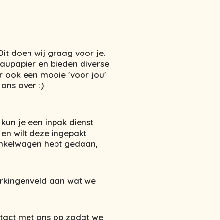
it doen wij graag voor je.
eaupapier en bieden diverse
r ook een mooie 'voor jou'
ons over :)
 kun je een inpak dienst
 en wilt deze ingepakt
winkelwagen hebt gedaan,
erkingenveld aan wat we
tact met ons op zodat we