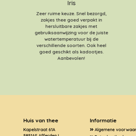
Iris
Zeer ruime keuze. Snel bezorgd,
zakjes thee goed verpakt in
hersluitbare zakjes met
gebruiksaanwijzing voor de juiste
watertemperatuur bij de
verschillende soorten. Ook heel
goed geschikt als kadootjes.
Aanbevolen!
Huis van thee
Informatie
Kapelstraat 61A
Algemene voorwaa
5851AS Afferden L