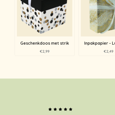
Geschenkdoos met strik
Inpakpapier - 
€2,99
€2,49