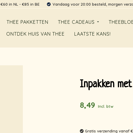
 €60 in NL - €85 in BE
Vandaag voor 20:00 besteld, morgen ver
THEE PAKKETTEN
THEE CADEAUS
THEEBLO
ONTDEK HUIS VAN THEE
LAATSTE KANS!
Inpakken met
8,49
Incl. btw
Gratis verzending vanaf €