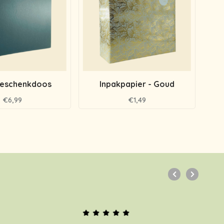
geschenkdoos
Inpakpapier - Goud
€6,99
€1,49