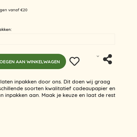
ingen vanaf €20
akken:
OEGEN AAN WINKELWAGEN
laten inpakken door ons. Dit doen wij graag
chillende soorten kwalitatief cadeaupapier en
van inpakken aan. Maak je keuze en laat de rest