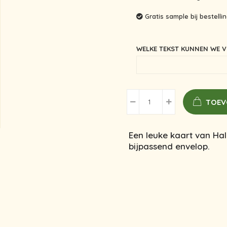
Gratis sample bij bestell
WELKE TEKST KUNNEN WE V
TOEV
Een leuke kaart van Hal
bijpassend envelop.