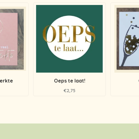
terkte
Oeps te laat!
€2,75