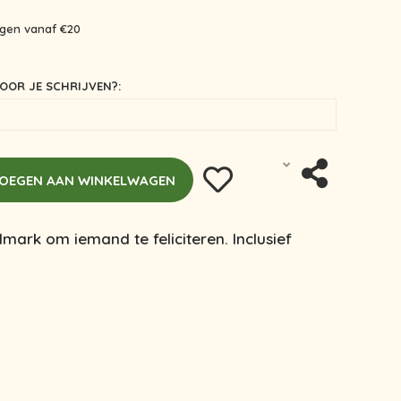
ingen vanaf €20
OOR JE SCHRIJVEN?:
OEGEN AAN WINKELWAGEN
lmark om iemand te feliciteren. Inclusief