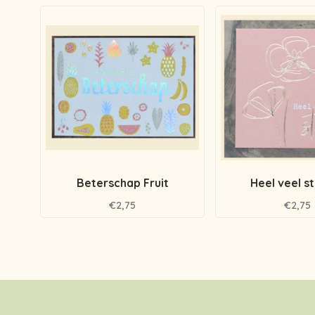
Beterschap Fruit
Heel veel s
€2,75
€2,75