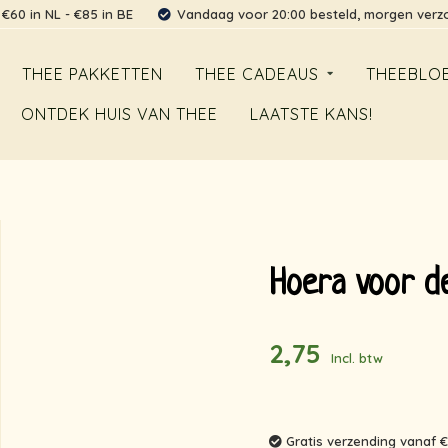
 €60 in NL - €85 in BE
Vandaag voor 20:00 besteld, morgen ver
THEE PAKKETTEN
THEE CADEAUS
THEEBLO
ONTDEK HUIS VAN THEE
LAATSTE KANS!
Hoera voor de
2,75
Incl. btw
Gratis verzending vanaf €