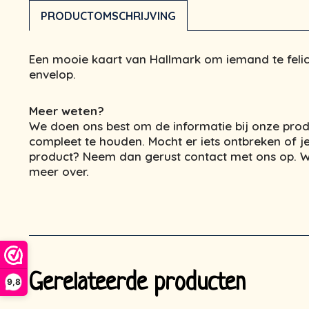
PRODUCTOMSCHRIJVING
Een mooie kaart van Hallmark om iemand te felicit
envelop.
Meer weten?
We doen ons best om de informatie bij onze prod
compleet te houden. Mocht er iets ontbreken of je
product? Neem dan gerust contact met ons op. We
meer over.
Gerelateerde producten
9,8