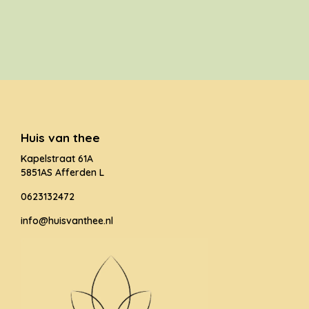
Huis van thee
Kapelstraat 61A
5851AS Afferden L
0623132472
info@huisvanthee.nl