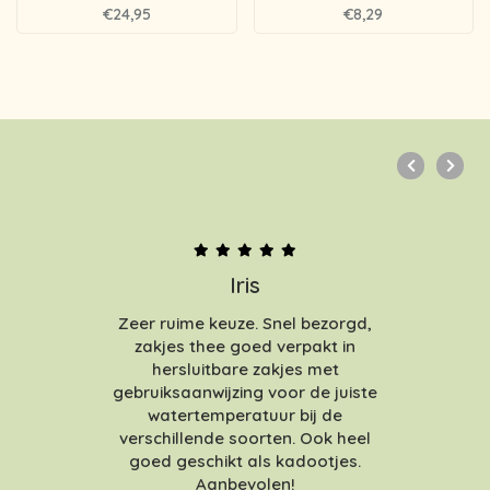
€24,95
€8,29
Iris
Zeer ruime keuze. Snel bezorgd,
zakjes thee goed verpakt in
hersluitbare zakjes met
gebruiksaanwijzing voor de juiste
watertemperatuur bij de
verschillende soorten. Ook heel
goed geschikt als kadootjes.
Aanbevolen!