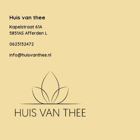
Huis van thee
Kapelstraat 61A
5851AS Afferden L
0623132472
info@huisvanthee.nl