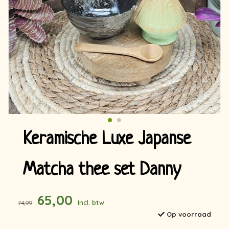
Keramische Luxe Japanse
Matcha thee set Danny
65,00
Incl. btw
74,99
Op voorraad