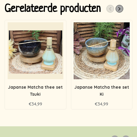
Gerelateerde producten
Japanse Matcha thee set
Japanse Matcha thee set
Tsuki
Ki
€34,99
€34,99