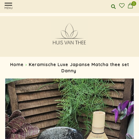
0
MENU
Home
Keramische Luxe Japanse Matcha thee set
>
Danny