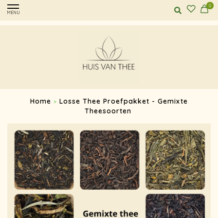
0
MENU
Home
Losse Thee Proefpakket - Gemixte
>
Theesoorten