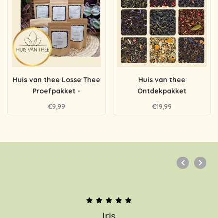
Huis van thee Losse Thee
Huis van thee
Proefpakket -
Ontdekpakket
Kruidenthee
€9,99
€19,99
Iris