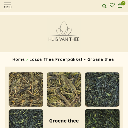
0
MENU
Home
Losse Thee Proefpakket - Groene thee
>