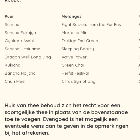
Puur
Melanges
Sencha
Eight Secrets from the Far East
Sencha Fukujyu
Morocco Mint
Gyokuro Asahi
Fruitige Earl Green
Sencha Uchiyama
Sleeping Beauty
Dragon Well Long Jing
Active Power
Kukicha
Green Chai
Bancha Hoijcha
Herfst Festival
Chun Mee
Citrus Symphony
Huis van thee behoud zich het recht voor een
soortgelijke thee in plaats van de bovenstaande
toe te voegen. Evengoed is het mogelijk een
eventuele wens aan te geven in de opmerkingen
bij het afrekenen.