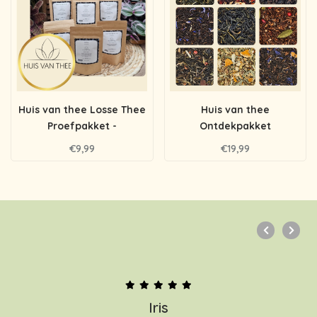
Huis van thee Losse Thee
Huis van thee
Proefpakket -
Ontdekpakket
Kruidenthee
€9,99
€19,99
Iris