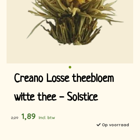
Creano Losse theebloem
witte thee - Solstice
1,89
Incl. btw
2,29
Op voorraad