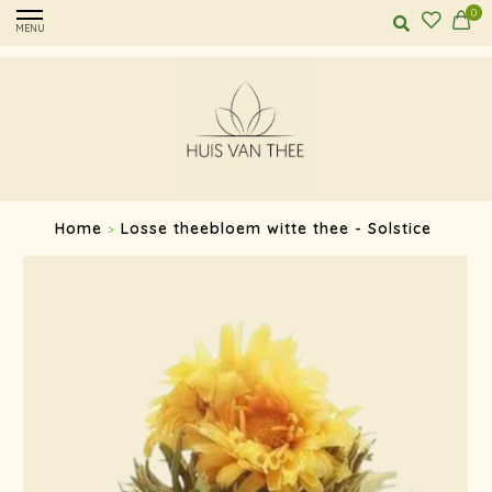
0
MENU
Home
Losse theebloem witte thee - Solstice
>