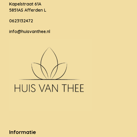
Kapelstraat 61A
5851AS Afferden L
0623132472
info@huisvanthee.nl
Informatie