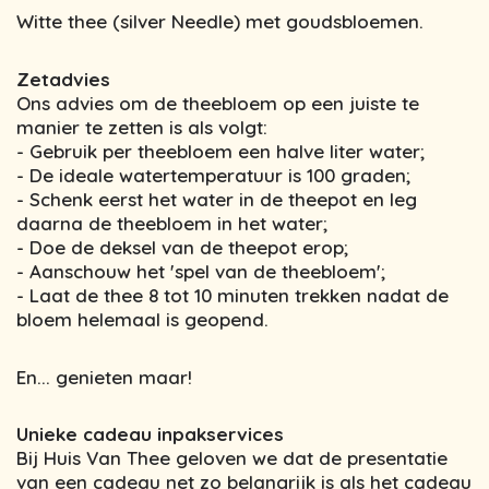
Witte thee (silver Needle) met goudsbloemen.
Zetadvies
Ons advies om de theebloem op een juiste te
manier te zetten is als volgt:
- Gebruik per theebloem een halve liter water;
- De ideale watertemperatuur is 100 graden;
- Schenk eerst het water in de theepot en leg
daarna de theebloem in het water;
- Doe de deksel van de theepot erop;
- Aanschouw het 'spel van de theebloem';
- Laat de thee 8 tot 10 minuten trekken nadat de
bloem helemaal is geopend.
En... genieten maar!
Unieke cadeau inpakservices
Bij Huis Van Thee geloven we dat de presentatie
van een cadeau net zo belangrijk is als het cadeau