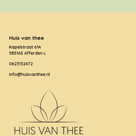
Huis van thee
Kapelstraat 61A
5851AS Afferden L
0623132472
info@huisvanthee.nl