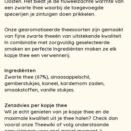
Oosten. Het biedt je de fluweelzachte warmte van
een zwarte thee waarbij de toegevoegde
specerijen je zintuigen doen prikkelen.
Onze gearomatiseerde theesoorten zijn gemaakt
van fijne zwarte theeën van uitstekende kwaliteit.
In combinatie met zorgvuldig geselecteerde
smaken en perfecte Ingrediënten maken ze elk
kopje thee een verwennerij.
Ingrediënten
Zwarte thee (67%), sinaasappelschil,
gemberstukjes, kaneel, kardemom zaden,
smaakstoffen, vanille stukjes.
Zetadvies per kopje thee
Wil je echt genieten van je kopje thee en de
maximale kwaliteit uit je thee halen? Check dan
vooral onze Theewiki of volg onderstaande
aanwijzingen voor snel geniet moment :)