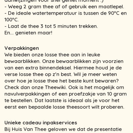
- Weeg 2 gram thee af of gebruik een maatlepel.
- De ideale watertemperatuur is tussen de 90ºC en
100ºC.
- Laat de thee 3 tot 5 minuten trekken.
En... genieten maar!
Verpakkingen
We bieden onze losse thee aan in leuke
bewaarblikken. Onze bewaarblikken zijn voorzien
van een extra binnendeksel. Hiermee houd je de
verse losse thee op z'n best. Wil je meer weten
over hoe je losse thee het beste kunt bewaren?
Check dan onze Theewiki. Ook is het mogelijk om
navulverpakkingen of een proefzakje van 10 gram
te bestellen. Dat laatste is ideaal als je voor het
eerst een bepaalde losse theesoort wilt proberen.
Unieke cadeau inpakservices
Bij Huis Van Thee geloven we dat de presentatie