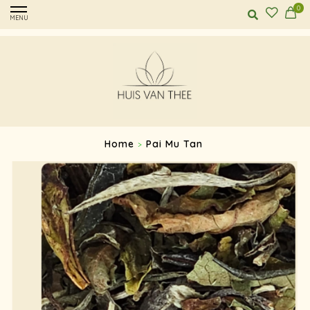
0
MENU
Home
Pai Mu Tan
>