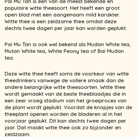
Pai Mu Tan is een van de meest bekende en
populaire witte theesoort. Het heeft een groot
open blad met een aangenaam mild karakter.
Witte thee is een zeldzame thee omdat deze
slechts twee dagen per jaar kan worden geplukt.
Pai Mu Tan is ook wel bekend als Mudan White tea,
Mutan White tea, White Peony tea of Bai Mudan
tea.
Deze witte thee heeft soms de voorkeur van witte
theedrinkers vanwege de vollere smaak dan de
andere belangrijke witte theesoorten. Witte thee
wordt gemaakt van de beste theeblaadjes die in
een zeer vroeg stadium van het groeiproces van
de plant wordt geplukt. Voordat de knopjes van de
theeplant openen worden de bladeren al in het
voorjaar geplukt. Dit kan slechts twee dagen per
jaar. Dat maakt witte thee ook zo bijzonder en
zeldzaam.