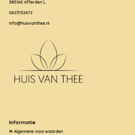
5851AS Afferden L
0623132472
info@huisvanthee.nl
Informatie
Algemene voorwaarden