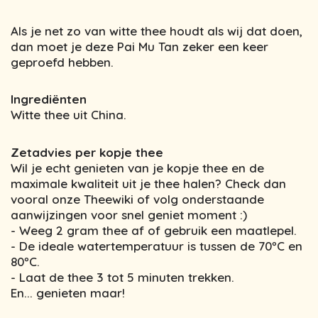
Als je net zo van witte thee houdt als wij dat doen,
dan moet je deze Pai Mu Tan zeker een keer
geproefd hebben.
Ingrediënten
Witte thee uit China.
Zetadvies per kopje thee
Wil je echt genieten van je kopje thee en de
maximale kwaliteit uit je thee halen? Check dan
vooral onze Theewiki of volg onderstaande
aanwijzingen voor snel geniet moment :)
- Weeg 2 gram thee af of gebruik een maatlepel.
- De ideale watertemperatuur is tussen de 70ºC en
80ºC.
- Laat de thee 3 tot 5 minuten trekken.
En... genieten maar!