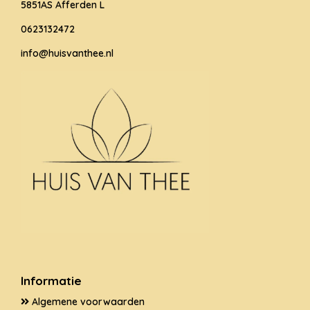
5851AS Afferden L
0623132472
info@huisvanthee.nl
Informatie
Algemene voorwaarden