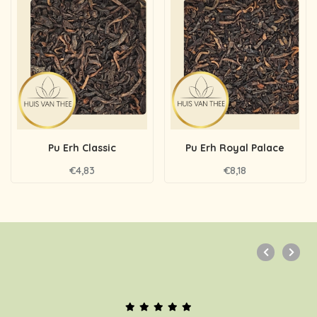
Pu Erh Classic
Pu Erh Royal Palace
€4,83
€8,18