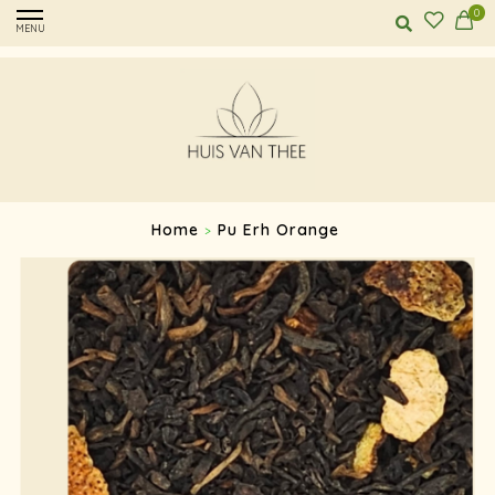
0
MENU
Home
Pu Erh Orange
>