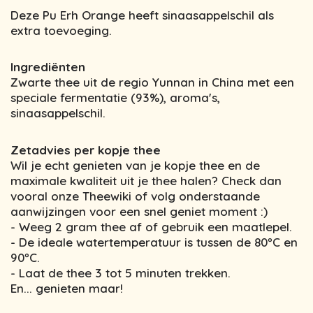
Deze Pu Erh Orange heeft sinaasappelschil als
extra toevoeging.
Ingrediënten
Zwarte thee uit de regio Yunnan in China met een
speciale fermentatie (93%), aroma's,
sinaasappelschil.
Zetadvies per kopje thee
Wil je echt genieten van je kopje thee en de
maximale kwaliteit uit je thee halen? Check dan
vooral onze Theewiki of volg onderstaande
aanwijzingen voor een snel geniet moment :)
- Weeg 2 gram thee af of gebruik een maatlepel.
- De ideale watertemperatuur is tussen de 80ºC en
90ºC.
- Laat de thee 3 tot 5 minuten trekken.
En... genieten maar!