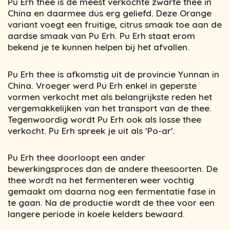
Pu Erh thee is de meest verkochte zwarte thee in
China en daarmee dus erg geliefd. Deze Orange
variant voegt een fruitige, citrus smaak toe aan de
aardse smaak van Pu Erh. Pu Erh staat erom
bekend je te kunnen helpen bij het afvallen.
Pu Erh thee is afkomstig uit de provincie Yunnan in
China. Vroeger werd Pu Erh enkel in geperste
vormen verkocht met als belangrijkste reden het
vergemakkelijken van het transport van de thee.
Tegenwoordig wordt Pu Erh ook als losse thee
verkocht. Pu Erh spreek je uit als 'Po-ar'.
Pu Erh thee doorloopt een ander
bewerkingsproces dan de andere theesoorten. De
thee wordt na het fermenteren weer vochtig
gemaakt om daarna nog een fermentatie fase in
te gaan. Na de productie wordt de thee voor een
langere periode in koele kelders bewaard.