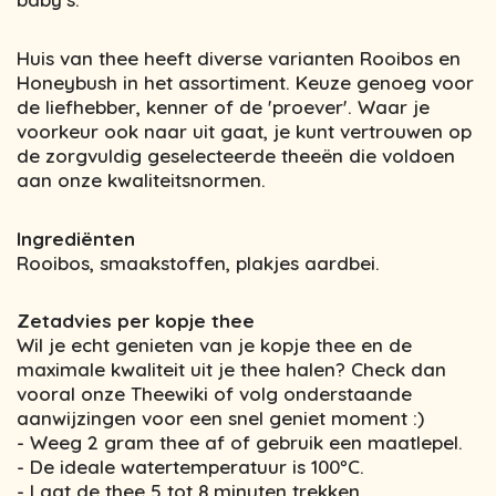
Huis van thee heeft diverse varianten Rooibos en
Honeybush in het assortiment. Keuze genoeg voor
de liefhebber, kenner of de 'proever'. Waar je
voorkeur ook naar uit gaat, je kunt vertrouwen op
de zorgvuldig geselecteerde theeën die voldoen
aan onze kwaliteitsnormen.
Ingrediënten
Rooibos, smaakstoffen, plakjes aardbei.
Zetadvies per kopje thee
Wil je echt genieten van je kopje thee en de
maximale kwaliteit uit je thee halen? Check dan
vooral onze Theewiki of volg onderstaande
aanwijzingen voor een snel geniet moment :)
- Weeg 2 gram thee af of gebruik een maatlepel.
- De ideale watertemperatuur is 100ºC.
- Laat de thee 5 tot 8 minuten trekken.