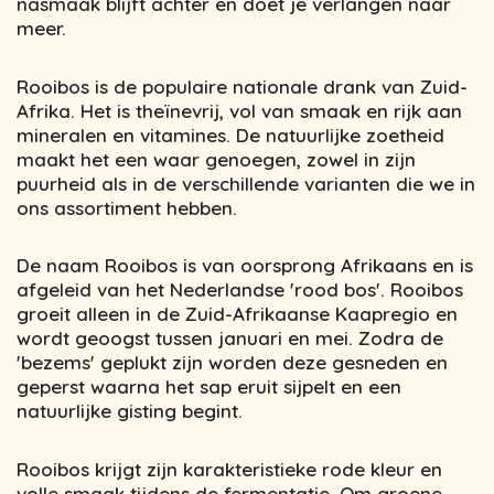
nasmaak blijft achter en doet je verlangen naar
meer.
Rooibos is de populaire nationale drank van Zuid-
Afrika. Het is theïnevrij, vol van smaak en rijk aan
mineralen en vitamines. De natuurlijke zoetheid
maakt het een waar genoegen, zowel in zijn
puurheid als in de verschillende varianten die we in
ons assortiment hebben.
De naam Rooibos is van oorsprong Afrikaans en is
afgeleid van het Nederlandse 'rood bos'. Rooibos
groeit alleen in de Zuid-Afrikaanse Kaapregio en
wordt geoogst tussen januari en mei. Zodra de
'bezems' geplukt zijn worden deze gesneden en
geperst waarna het sap eruit sijpelt en een
natuurlijke gisting begint.
Rooibos krijgt zijn karakteristieke rode kleur en
volle smaak tijdens de fermentatie. Om groene