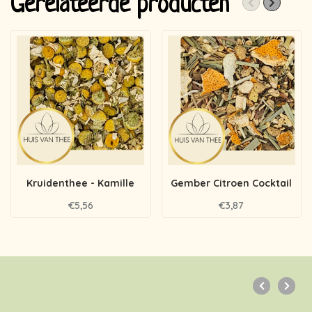
Gerelateerde producten
Kruidenthee - Kamille
Gember Citroen Cocktail
€5,56
€3,87