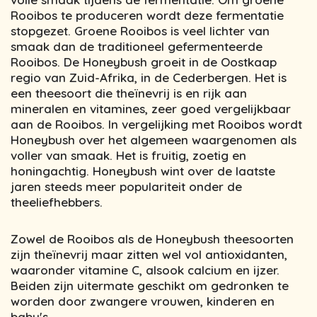
Rooibos te produceren wordt deze fermentatie
stopgezet. Groene Rooibos is veel lichter van
smaak dan de traditioneel gefermenteerde
Rooibos. De Honeybush groeit in de Oostkaap
regio van Zuid-Afrika, in de Cederbergen. Het is
een theesoort die theïnevrij is en rijk aan
mineralen en vitamines, zeer goed vergelijkbaar
aan de Rooibos. In vergelijking met Rooibos wordt
Honeybush over het algemeen waargenomen als
voller van smaak. Het is fruitig, zoetig en
honingachtig. Honeybush wint over de laatste
jaren steeds meer populariteit onder de
theeliefhebbers.
Zowel de Rooibos als de Honeybush theesoorten
zijn theïnevrij maar zitten wel vol antioxidanten,
waaronder vitamine C, alsook calcium en ijzer.
Beiden zijn uitermate geschikt om gedronken te
worden door zwangere vrouwen, kinderen en
baby's.