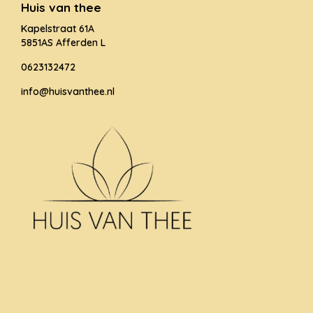
Huis van thee
Kapelstraat 61A
5851AS Afferden L
0623132472
info@huisvanthee.nl