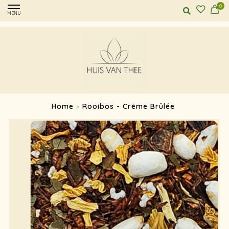
0
MENU
Home
Rooibos - Crème Brûlée
>