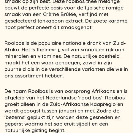
smaak op zijn best. Deze rooibos thee melange
bouwt de perfecte basis voor de typische romige
smaak van een Crème Brûlée, verfijnd met
geselecteerd tonkaboon extract. De zoete karamel
noot perfectioneert dit smaakgenot.
Rooibos is de populaire nationale drank van Zuid-
Afrika. Het is theïnevrij, vol van smaak en rijk aan
mineralen en vitamines. De natuurlijke zoetheid
maakt het een waar genoegen, zowel in zijn
puurheid als in de verschillende varianten die we in
ons assortiment hebben.
De naam Rooibos is van oorsprong Afrikaans en is
afgeleid van het Nederlandse 'rood bos'. Rooibos
groeit alleen in de Zuid-Afrikaanse Kaapregio en
wordt geoogst tussen januari en mei. Zodra de
'bezems' geplukt zijn worden deze gesneden en
geperst waarna het sap eruit sijpelt en een
natuurlijke gisting begint.