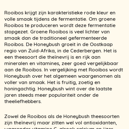
Rooibos krijgt zijn karakteristieke rode kleur en
volle smaak tijdens de fermentatie. Om groene
Rooibos te produceren wordt deze fermentatie
stopgezet. Groene Rooibos is veel lichter van
smaak dan de traditioneel gefermenteerde
Rooibos. De Honeybush groeit in de Oostkaap
regio van Zuid-Afrika, in de Cederbergen. Het is
een theesoort die theïnevrij is en rijk aan
mineralen en vitamines, zeer goed vergelijkbaar
aan de Rooibos. In vergelijking met Rooibos wordt
Honeybush over het algemeen waargenomen als
voller van smaak. Het is fruitig, zoetig en
honingachtig. Honeybush wint over de laatste
jaren steeds meer populariteit onder de
theeliefhebbers.
Zowel de Rooibos als de Honeybush theesoorten
zijn theïnevrij maar zitten wel vol antioxidanten,
waaronder vitamine C, alsook calcium en ijzer.