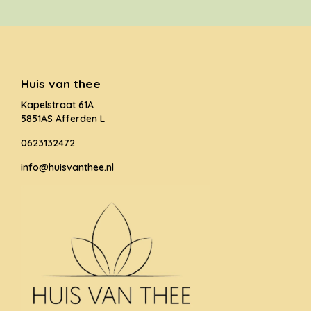
Huis van thee
Kapelstraat 61A
5851AS Afferden L
0623132472
info@huisvanthee.nl