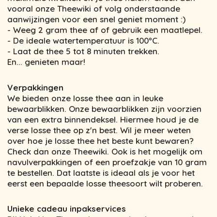
vooral onze Theewiki of volg onderstaande
aanwijzingen voor een snel geniet moment :)
- Weeg 2 gram thee af of gebruik een maatlepel.
- De ideale watertemperatuur is 100ºC.
- Laat de thee 5 tot 8 minuten trekken.
En... genieten maar!
Verpakkingen
We bieden onze losse thee aan in leuke
bewaarblikken. Onze bewaarblikken zijn voorzien
van een extra binnendeksel. Hiermee houd je de
verse losse thee op z'n best. Wil je meer weten
over hoe je losse thee het beste kunt bewaren?
Check dan onze Theewiki. Ook is het mogelijk om
navulverpakkingen of een proefzakje van 10 gram
te bestellen. Dat laatste is ideaal als je voor het
eerst een bepaalde losse theesoort wilt proberen.
Unieke cadeau inpakservices