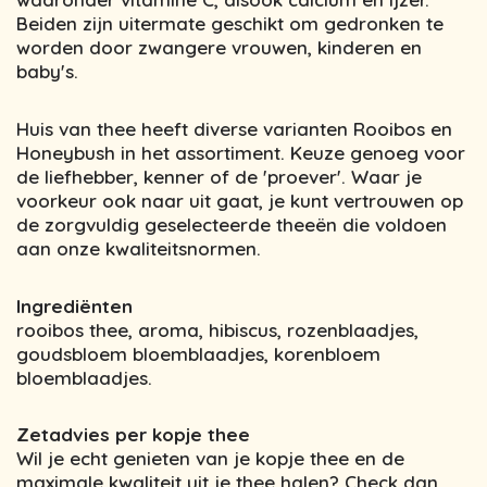
Beiden zijn uitermate geschikt om gedronken te
worden door zwangere vrouwen, kinderen en
baby's.
Huis van thee heeft diverse varianten Rooibos en
Honeybush in het assortiment. Keuze genoeg voor
de liefhebber, kenner of de 'proever'. Waar je
voorkeur ook naar uit gaat, je kunt vertrouwen op
de zorgvuldig geselecteerde theeën die voldoen
aan onze kwaliteitsnormen.
Ingrediënten
rooibos thee, aroma, hibiscus, rozenblaadjes,
goudsbloem bloemblaadjes, korenbloem
bloemblaadjes.
Zetadvies per kopje thee
Wil je echt genieten van je kopje thee en de
maximale kwaliteit uit je thee halen? Check dan