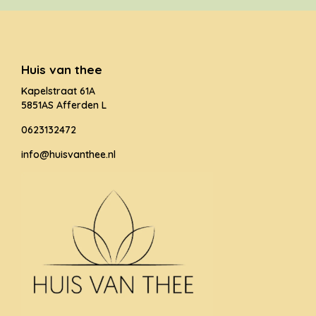
Huis van thee
Kapelstraat 61A
5851AS Afferden L
0623132472
info@huisvanthee.nl