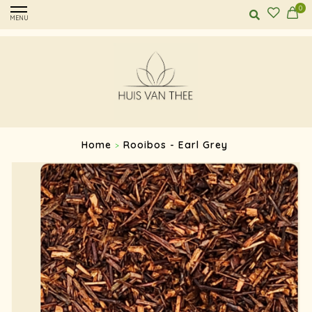
0
MENU
Home
Rooibos - Earl Grey
>