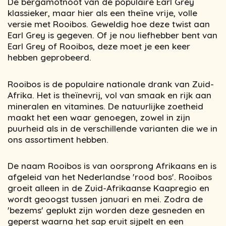
De bergamotnoot van de populaire Earl Grey
klassieker, maar hier als een theïne vrije, volle
versie met Rooibos. Geweldig hoe deze twist aan
Earl Grey is gegeven. Of je nou liefhebber bent van
Earl Grey of Rooibos, deze moet je een keer
hebben geprobeerd.
Rooibos is de populaire nationale drank van Zuid-
Afrika. Het is theïnevrij, vol van smaak en rijk aan
mineralen en vitamines. De natuurlijke zoetheid
maakt het een waar genoegen, zowel in zijn
puurheid als in de verschillende varianten die we in
ons assortiment hebben.
De naam Rooibos is van oorsprong Afrikaans en is
afgeleid van het Nederlandse 'rood bos'. Rooibos
groeit alleen in de Zuid-Afrikaanse Kaapregio en
wordt geoogst tussen januari en mei. Zodra de
'bezems' geplukt zijn worden deze gesneden en
geperst waarna het sap eruit sijpelt en een