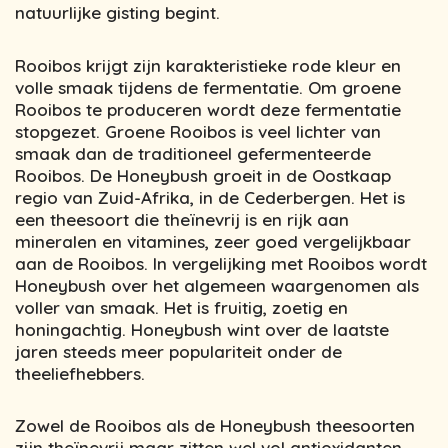
natuurlijke gisting begint.
Rooibos krijgt zijn karakteristieke rode kleur en
volle smaak tijdens de fermentatie. Om groene
Rooibos te produceren wordt deze fermentatie
stopgezet. Groene Rooibos is veel lichter van
smaak dan de traditioneel gefermenteerde
Rooibos. De Honeybush groeit in de Oostkaap
regio van Zuid-Afrika, in de Cederbergen. Het is
een theesoort die theïnevrij is en rijk aan
mineralen en vitamines, zeer goed vergelijkbaar
aan de Rooibos. In vergelijking met Rooibos wordt
Honeybush over het algemeen waargenomen als
voller van smaak. Het is fruitig, zoetig en
honingachtig. Honeybush wint over de laatste
jaren steeds meer populariteit onder de
theeliefhebbers.
Zowel de Rooibos als de Honeybush theesoorten
zijn theïnevrij maar zitten wel vol antioxidanten,