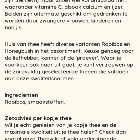
waaronder vitamine C, alsook calcium en ijzer.
Beiden zijn uitermate geschikt om gedronken te
worden door zwangere vrouwen, kinderen en
baby's.
Huis van thee heeft diverse varianten Rooibos en
Honeybush in het assortiment. Keuze genoeg voor
de liefhebber, kenner of de 'proever'. Waar je
voorkeur ook naar uit gaat, je kunt vertrouwen op
de zorgvuldig geselecteerde theeën die voldoen
aan onze kwaliteitsnormen.
Ingrediënten
Rooibos, smaakstoffen.
Zetadvies per kopje thee
Wil je echt genieten van je kopje thee en de
maximale kwaliteit uit je thee halen? Check dan
vooral onze Theewiki of volg onderstaande