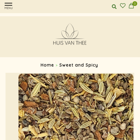
0
MENU
Home
Sweet and Spicy
>