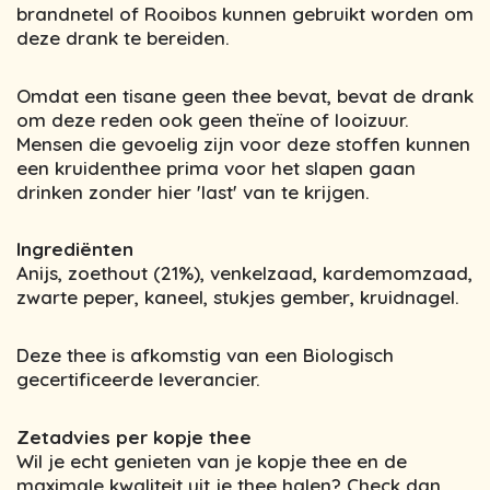
brandnetel of Rooibos kunnen gebruikt worden om
deze drank te bereiden.
Omdat een tisane geen thee bevat, bevat de drank
om deze reden ook geen theïne of looizuur.
Mensen die gevoelig zijn voor deze stoffen kunnen
een kruidenthee prima voor het slapen gaan
drinken zonder hier 'last' van te krijgen.
Ingrediënten
Anijs, zoethout (21%), venkelzaad, kardemomzaad,
zwarte peper, kaneel, stukjes gember, kruidnagel.
Deze thee is afkomstig van een Biologisch
gecertificeerde leverancier.
Zetadvies per kopje thee
Wil je echt genieten van je kopje thee en de
maximale kwaliteit uit je thee halen? Check dan