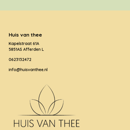
Huis van thee
Kapelstraat 61A
5851AS Afferden L
0623132472
info@huisvanthee.nl