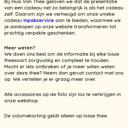
Bij Huis Van Thee geloven we dat de presentatie
van een cadeau net zo belangrijk is als het cadeau
zelf. Daarom zijn we verheugd om onze unieke
cadeau
inpakservice
aan te bieden, waarmee we
je aankopen op onze website transformeren tot
prachtig verpakte geschenken.
Meer weten?
We doen ons best om de informatie bij elke losse
theesoort zorgvuldig en compleet te houden.
Mocht er iets ontbreken of je meer willen weten
over deze thee? Neem dan gerust contact met ons
op. We vertellen je er graag meer over.
Alle accessoires op de foto zijn los te verkrijgen in
onze webshop.
De volumekorting geldt alleen op losse thee.