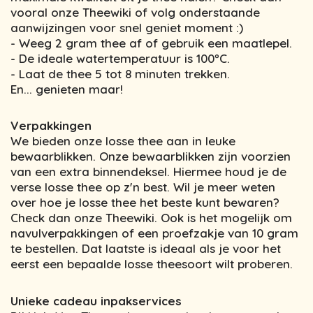
vooral onze Theewiki of volg onderstaande
aanwijzingen voor snel geniet moment :)
- Weeg 2 gram thee af of gebruik een maatlepel.
- De ideale watertemperatuur is 100ºC.
- Laat de thee 5 tot 8 minuten trekken.
En... genieten maar!
Verpakkingen
We bieden onze losse thee aan in leuke
bewaarblikken. Onze bewaarblikken zijn voorzien
van een extra binnendeksel. Hiermee houd je de
verse losse thee op z'n best. Wil je meer weten
over hoe je losse thee het beste kunt bewaren?
Check dan onze Theewiki. Ook is het mogelijk om
navulverpakkingen of een proefzakje van 10 gram
te bestellen. Dat laatste is ideaal als je voor het
eerst een bepaalde losse theesoort wilt proberen.
Unieke cadeau inpakservices