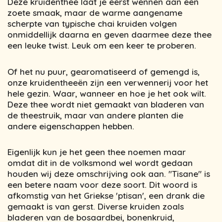
Deze kruidenthee laat je eerst wennen aan een
zoete smaak, maar de warme aangename
scherpte van typische chai kruiden volgen
onmiddellijk daarna en geven daarmee deze thee
een leuke twist. Leuk om een keer te proberen.
Of het nu puur, gearomatiseerd of gemengd is,
onze kruidentheeën zijn een verwennerij voor het
hele gezin. Waar, wanneer en hoe je het ook wilt.
Deze thee wordt niet gemaakt van bladeren van
de theestruik, maar van andere planten die
andere eigenschappen hebben.
Eigenlijk kun je het geen thee noemen maar
omdat dit in de volksmond wel wordt gedaan
houden wij deze omschrijving ook aan. "Tisane" is
een betere naam voor deze soort. Dit woord is
afkomstig van het Griekse 'ptisan', een drank die
gemaakt is van gerst. Diverse kruiden zoals
bladeren van de bosaardbei, bonenkruid,