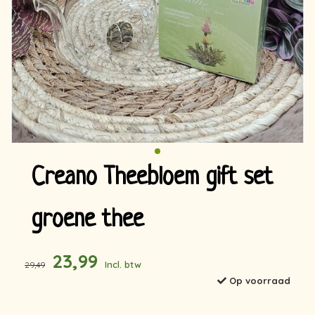
Creano Theebloem gift set
groene thee
23,99
Incl. btw
29,49
Op voorraad