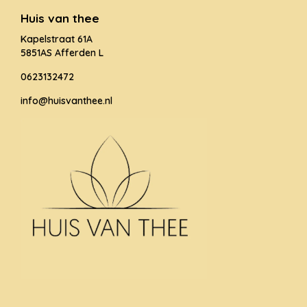
Huis van thee
Kapelstraat 61A
5851AS Afferden L
0623132472
info@huisvanthee.nl