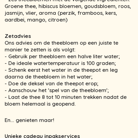
Groene thee, hibiscus bloemen, goudsbloem, roos,
jasmijn, vlier, aroma (perzik, framboos, kers,
aardbei, mango, citroen)
Zetadvies
Ons advies om de theebloem op een juiste te
manier te zetten is als volgt:
- Gebruik per theebloem een halve liter water;
- De ideale watertemperatuur is 100 graden;
- Schenk eerst het water in de theepot en leg
daarna de theebloem in het water;
- Doe de deksel van de theepot erop;
- Aanschouw het 'spel van de theebloem';
- Laat de thee 8 tot 10 minuten trekken nadat de
bloem helemaal is geopend.
En... genieten maar!
Unieke cadeau inpakservices