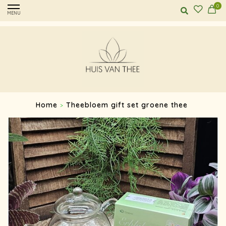
0
MENU
Home
Theebloem gift set groene thee
>