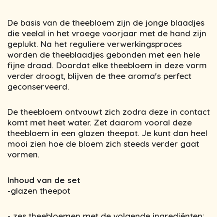
De basis van de theebloem zijn de jonge blaadjes
die veelal in het vroege voorjaar met de hand zijn
geplukt. Na het reguliere verwerkingsproces
worden de theeblaadjes gebonden met een hele
fijne draad. Doordat elke theebloem in deze vorm
verder droogt, blijven de thee aroma's perfect
geconserveerd.
De theebloem ontvouwt zich zodra deze in contact
komt met heet water. Zet daarom vooral deze
theebloem in een glazen theepot. Je kunt dan heel
mooi zien hoe de bloem zich steeds verder gaat
vormen.
Inhoud van de set
-glazen theepot
- zes theebloemen met de volgende ingrediënten: