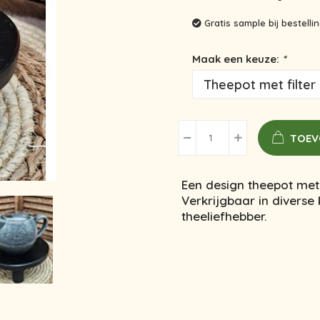
Gratis sample bij bestell
Maak een keuze:
*
TOEV
Een design theepot met f
Verkrijgbaar in divers
theeliefhebber.