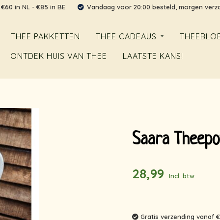
 €60 in NL - €85 in BE
Vandaag voor 20:00 besteld, morgen ver
THEE PAKKETTEN
THEE CADEAUS
THEEBLO
ONTDEK HUIS VAN THEE
LAATSTE KANS!
Saara Theepot
28,99
Incl. btw
Gratis verzending vanaf €