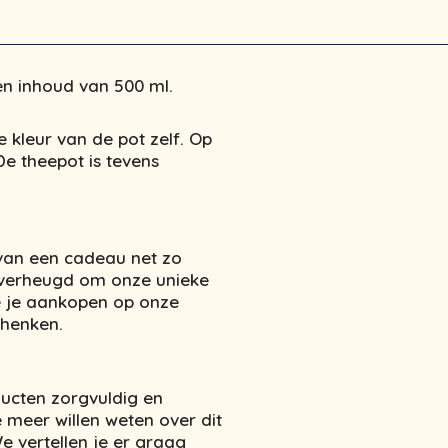
en inhoud van 500 ml.
 kleur van de pot zelf. Op
e theepot is tevens
 van een cadeau net zo
e verheugd om onze unieke
 je aankopen op onze
chenken.
ucten zorgvuldig en
 meer willen weten over dit
 vertellen je er graag