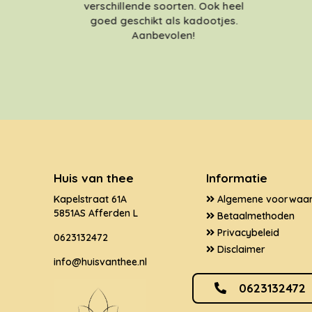
verschillende soorten. Ook heel
goed geschikt als kadootjes.
Aanbevolen!
Huis van thee
Informatie
Kapelstraat 61A
Algemene voorwaa
5851AS Afferden L
Betaalmethoden
Privacybeleid
0623132472
Disclaimer
info@huisvanthee.nl
0623132472