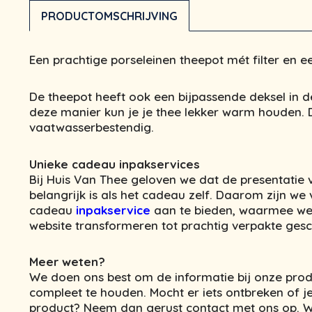
PRODUCTOMSCHRIJVING
Een prachtige porseleinen theepot mét filter en e
De theepot heeft ook een bijpassende deksel in de
deze manier kun je je thee lekker warm houden. D
vaatwasserbestendig.
Unieke cadeau inpakservices
Bij Huis Van Thee geloven we dat de presentatie
belangrijk is als het cadeau zelf. Daarom zijn w
cadeau
inpakservice
aan te bieden, waarmee we
website transformeren tot prachtig verpakte ges
Meer weten?
We doen ons best om de informatie bij onze prod
compleet te houden. Mocht er iets ontbreken of je
product? Neem dan gerust contact met ons op. We