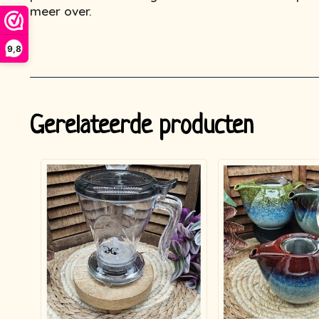
meer over.
9,8
Gerelateerde producten