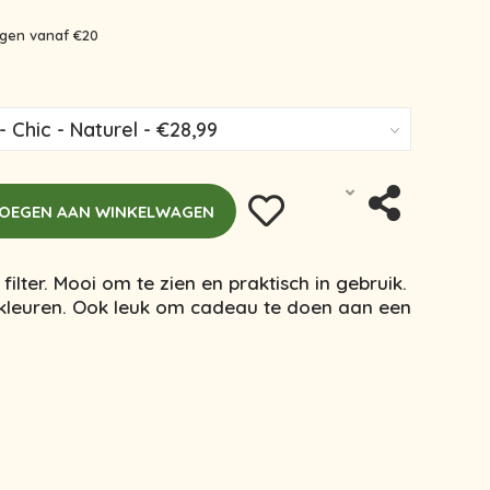
ingen vanaf €20
OEGEN AAN WINKELWAGEN
ilter. Mooi om te zien en praktisch in gebruik.
e kleuren. Ook leuk om cadeau te doen aan een