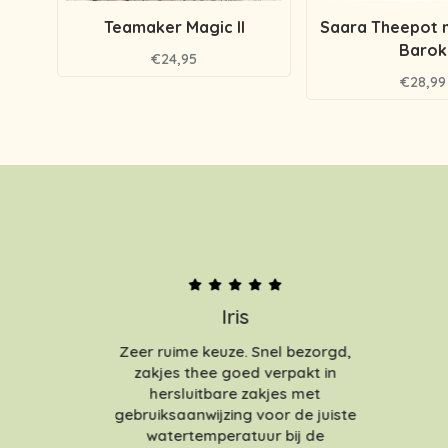
Teamaker Magic II
Saara Theepot me
Barok
€24,95
€28,99
Iris
Zeer ruime keuze. Snel bezorgd,
zakjes thee goed verpakt in
hersluitbare zakjes met
gebruiksaanwijzing voor de juiste
watertemperatuur bij de