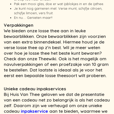
Pak een mooi glas, doe er wat ijsblokjes in en de ijsthee.
Je kunt nog garneren met: Verse munt, schijfje citroen,
schijfje limoen, vers fruit.
En nu…. Genieten maar!!
Verpakkingen
We bieden onze losse thee aan in leuke
bewaarblikken. Onze bewaarblikken zijn voorzien
van een extra binnendeksel. Hiermee houd je de
verse losse thee op z'n best. Wil je meer weten
over hoe je losse thee het beste kunt bewaren?
Check dan onze Theewiki. Ook is het mogelijk om
navulverpakkingen of een proefzakje van 10 gram
te bestellen. Dat laatste is ideaal als je voor het
eerst een bepaalde losse theesoort wilt proberen.
Unieke cadeau inpakservices
Bij Huis Van Thee geloven we dat de presentatie
van een cadeau net zo belangrijk is als het cadeau
zelf. Daarom zijn we verheugd om onze unieke
cadeau
inpakservice
aan te bieden, waarmee we