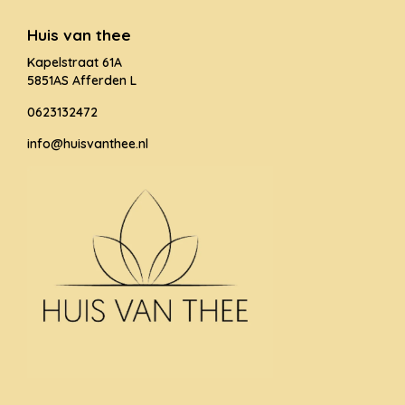
Huis van thee
Kapelstraat 61A
5851AS Afferden L
0623132472
info@huisvanthee.nl