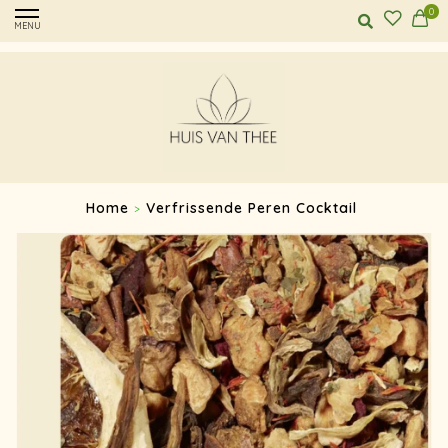
0
MENU
Home
Verfrissende Peren Cocktail
>