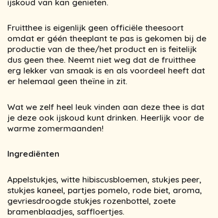
ijskoud van kan genieten.
Fruitthee is eigenlijk geen officiële theesoort
omdat er géén theeplant te pas is gekomen bij de
productie van de thee/het product en is feitelijk
dus geen thee. Neemt niet weg dat de fruitthee
erg lekker van smaak is en als voordeel heeft dat
er helemaal geen theïne in zit.
Wat we zelf heel leuk vinden aan deze thee is dat
je deze ook ijskoud kunt drinken. Heerlijk voor de
warme zomermaanden!
Ingrediënten
Appelstukjes, witte hibiscusbloemen, stukjes peer,
stukjes kaneel, partjes pomelo, rode biet, aroma,
gevriesdroogde stukjes rozenbottel, zoete
bramenblaadjes, saffloertjes.