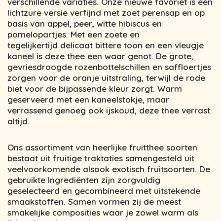
verschillende variaties. Onze nieuwe favoriet is een
lichtzure versie verfijnd met zoet perensap en op
basis van appel, peer, witte hibiscus en
pomelopartjes. Met een zoete en
tegelijkertijd delicaat bittere toon en een vleugje
kaneel is deze thee een waar genot. De grote,
gevriesdroogde rozenbottelschillen en saffloertjes
zorgen voor de oranje uitstraling, terwijl de rode
biet voor de bijpassende kleur zorgt. Warm
geserveerd met een kaneelstokje, maar
verrassend genoeg ook ijskoud, deze thee verrast
altijd.
Ons assortiment van heerlijke fruitthee soorten
bestaat uit fruitige traktaties samengesteld uit
veelvoorkomende alsook exotisch fruitsoorten. De
gebruikte Ingrediënten zijn zorgvuldig
geselecteerd en gecombineerd met uitstekende
smaakstoffen. Samen vormen zij de meest
smakelijke composities waar je zowel warm als