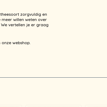
 theesoort zorgvuldig en
e meer willen weten over
We vertellen je er graag
 in onze webshop.