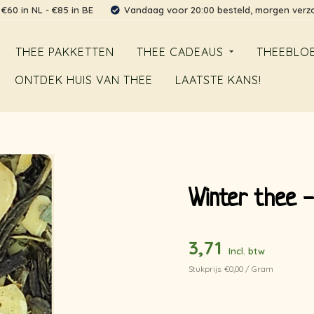
 €60 in NL - €85 in BE
Vandaag voor 20:00 besteld, morgen ver
THEE PAKKETTEN
THEE CADEAUS
THEEBLO
ONTDEK HUIS VAN THEE
LAATSTE KANS!
Winter thee 
3,71
Incl. btw
Stukprijs: €0,00 / Gram