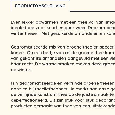
PRODUCTOMSCHRIJVING
Even lekker opwarmen met een thee vol van sma
ideale thee voor koud en guur weer. Daarom beh
winter theeën. Met gesuikerde amandelen en kane
Gearomatiseerde mix van groene thee en specer
kaneel. Op een bedje van milde groene thee ko
van gekonfijte amandelen aangevuld met een vleu
haar recht. De warme smaken maken deze groen 
de winter!
Fijn gearomatiseerde en verfijnde groene theeë
aanzien bij theeliefhebbers. Je merkt aan onze 
de verfijnde kunst om thee op de juiste smaak te
geperfectioneerd. Dit zijn stuk voor stuk gegaran
producten gemaakt van thee van een uitstekende 