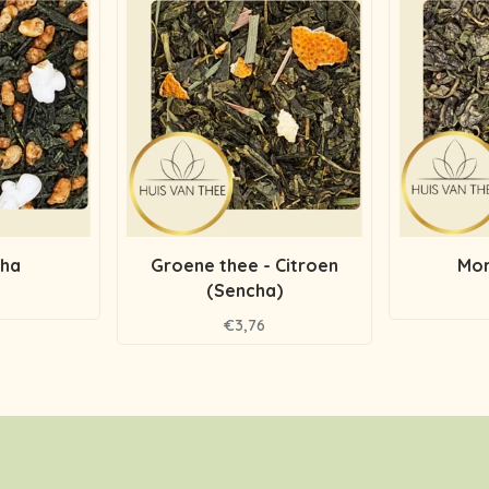
ha
Groene thee - Citroen
Mor
(Sencha)
€3,76