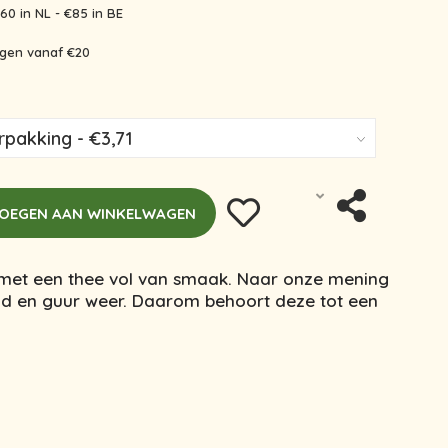
60 in NL - €85 in BE
ingen vanaf €20
OEGEN AAN WINKELWAGEN
met een thee vol van smaak. Naar onze mening
ud en guur weer. Daarom behoort deze tot een
.