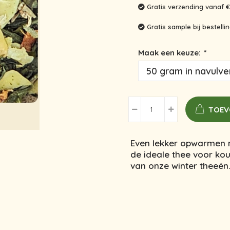
Gratis verzending vanaf €
Gratis sample bij bestell
Maak een keuze:
*
TOEV
Even lekker opwarmen 
de ideale thee voor ko
van onze winter theeën