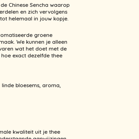
s de Chinese Sencha waarop
verdelen en zich vervolgens
tot helemaal in jouw kopje.
aromatiseerde groene
smaak. We kunnen je alleen
varen wat het doet met de
 hoe exact dezelfde thee
 linde bloesems, aroma,
ale kwaliteit uit je thee
onderstaande aanwijzingen