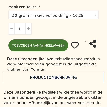
Maak een keuze:
*
TOEVOEGEN AAN WINKELWAGEN
Deze uitzonderlijke kwaliteit wilde thee wordt in
de wintermaanden geoogst in de uitgestrekte
vlakten van Yunnan.
PRODUCTOMSCHRIJVING
Deze uitzonderlijke kwaliteit wilde thee wordt in de
wintermaanden geoogst in de uitgestrekte vlakten
van Yunnan. Afhankelijk van het weer variëren de