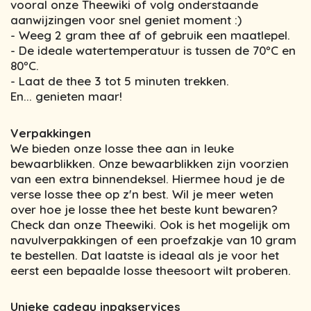
vooral onze Theewiki of volg onderstaande
aanwijzingen voor snel geniet moment :)
- Weeg 2 gram thee af of gebruik een maatlepel.
- De ideale watertemperatuur is tussen de 70ºC en
80ºC.
- Laat de thee 3 tot 5 minuten trekken.
En... genieten maar!
Verpakkingen
We bieden onze losse thee aan in leuke
bewaarblikken. Onze bewaarblikken zijn voorzien
van een extra binnendeksel. Hiermee houd je de
verse losse thee op z'n best. Wil je meer weten
over hoe je losse thee het beste kunt bewaren?
Check dan onze Theewiki. Ook is het mogelijk om
navulverpakkingen of een proefzakje van 10 gram
te bestellen. Dat laatste is ideaal als je voor het
eerst een bepaalde losse theesoort wilt proberen.
Unieke cadeau inpakservices