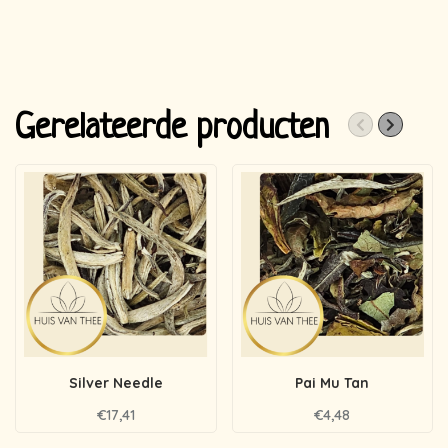
Gerelateerde producten
Silver Needle
Pai Mu Tan
€17,41
€4,48