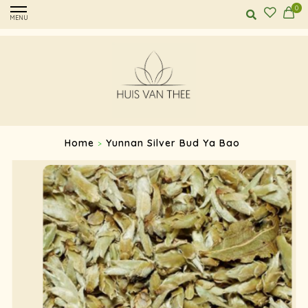
0
MENU
Home
Yunnan Silver Bud Ya Bao
>