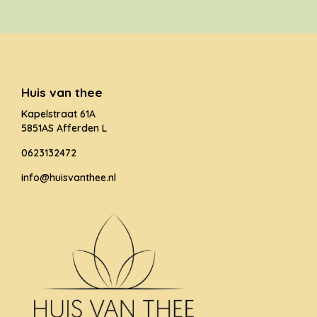
Huis van thee
Kapelstraat 61A
5851AS Afferden L
0623132472
info@huisvanthee.nl