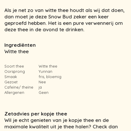
Als je net zo van witte thee houdt als wij dat doen,
dan moet je deze Snow Bud zeker een keer
geproefd hebben. Het is een pure verwennerij om
deze thee in de avond te drinken.
Ingrediënten
Witte thee
Soort thee
Witte thee
Oorsprong
Yunnan
Smaak
fris, bloemig
Gezoet
Nee
Cafeïne/ theïne
ja
Allergenen
Geen
Zetadvies per kopje thee
Wil je echt genieten van je kopje thee en de
maximale kwaliteit uit je thee halen? Check dan