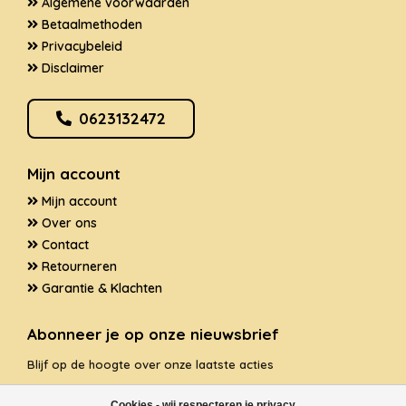
Algemene voorwaarden
Betaalmethoden
Privacybeleid
Disclaimer
0623132472
Mijn account
Mijn account
Over ons
Contact
Retourneren
Garantie & Klachten
Abonneer je op onze nieuwsbrief
Blijf op de hoogte over onze laatste acties
Cookies - wij respecteren je privacy