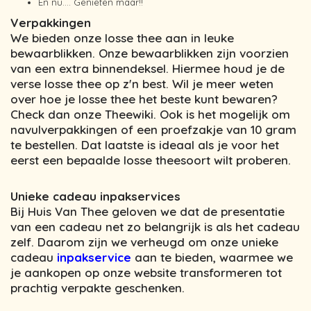
En nu…. Genieten maar!!
Verpakkingen
We bieden onze losse thee aan in leuke
bewaarblikken. Onze bewaarblikken zijn voorzien
van een extra binnendeksel. Hiermee houd je de
verse losse thee op z'n best. Wil je meer weten
over hoe je losse thee het beste kunt bewaren?
Check dan onze Theewiki. Ook is het mogelijk om
navulverpakkingen of een proefzakje van 10 gram
te bestellen. Dat laatste is ideaal als je voor het
eerst een bepaalde losse theesoort wilt proberen.
Unieke cadeau inpakservices
Bij Huis Van Thee geloven we dat de presentatie
van een cadeau net zo belangrijk is als het cadeau
zelf. Daarom zijn we verheugd om onze unieke
cadeau
inpakservice
aan te bieden, waarmee we
je aankopen op onze website transformeren tot
prachtig verpakte geschenken.