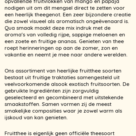
opvallende fruitvlokken van mango en papaja
nodigen uit om dit mengsel direct te zetten voor
een heerlijk theegenot. Een zeer bijzondere creatie
die zowel visueel als aromatisch ongeëvenaard is.
Qua smaak maakt deze mix indruk met de
aroma's van volledig rijpe, sappige meloenen en
een zoete en fruitige ananas. Genieten van thee
roept herinneringen op aan de zomer, zon en
vakantie en neemt je mee naar andere werelden.
Ons assortiment van heerlijke fruitthee soorten
bestaat uit fruitige traktaties samengesteld uit
veelvoorkomende alsook exotisch fruitsoorten. De
gebruikte Ingrediënten zijn zorgvuldig
geselecteerd en gecombineerd met uitstekende
smaakstoffen. Samen vormen zij de meest
smakelijke composities waar je zowel warm als
ijskoud van kan genieten.
Fruitthee is eigenlijk geen officiële theesoort