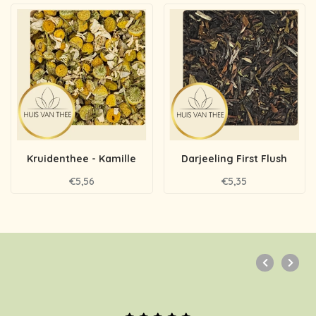
Kruidenthee - Kamille
Darjeeling First Flush
€5,56
€5,35