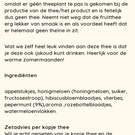
omdat er géén theeplant te pas is gekomen bij de
productie van de thee/het product en is feitelijk
dus geen thee. Neemt niet weg dat de fruitthee
erg lekker van smaak is en als voordeel heeft dat
er helemaal geen theïne in zit.
Wat we zelf heel leuk vinden aan deze thee is dat
je deze ook ijskoud kunt drinken. Heerlijk voor de
warme zomermaanden!
Ingrediënten
appelstukjes, honigmeloen (honingmeloen, suiker,
fructosestroop), hibiscusbloemblaadjes, vlierbes,
pepermunt (9%),aroma ,rozebottelblaadjes,
watermeloenvlokken.
Zetadvies per kopje thee
Wil je echt genieten van je kopje thee en de