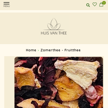
0
MENU
Home
Zomerthee - Fruitthee
>