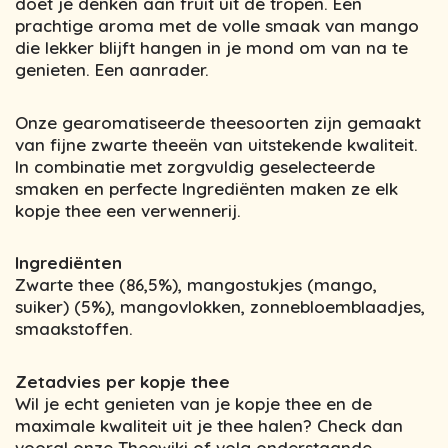
doet je denken aan fruit uit de tropen. Een
prachtige aroma met de volle smaak van mango
die lekker blijft hangen in je mond om van na te
genieten. Een aanrader.
Onze gearomatiseerde theesoorten zijn gemaakt
van fijne zwarte theeën van uitstekende kwaliteit.
In combinatie met zorgvuldig geselecteerde
smaken en perfecte Ingrediënten maken ze elk
kopje thee een verwennerij.
Ingrediënten
Zwarte thee (86,5%), mangostukjes (mango,
suiker) (5%), mangovlokken, zonnebloemblaadjes,
smaakstoffen.
Zetadvies per kopje thee
Wil je echt genieten van je kopje thee en de
maximale kwaliteit uit je thee halen? Check dan
vooral onze Theewiki of volg onderstaande