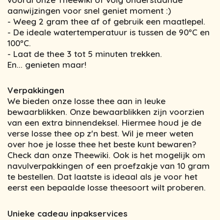
aanwijzingen voor snel geniet moment :)
- Weeg 2 gram thee af of gebruik een maatlepel.
- De ideale watertemperatuur is tussen de 90ºC en
100ºC.
- Laat de thee 3 tot 5 minuten trekken.
En... genieten maar!
Verpakkingen
We bieden onze losse thee aan in leuke
bewaarblikken. Onze bewaarblikken zijn voorzien
van een extra binnendeksel. Hiermee houd je de
verse losse thee op z'n best. Wil je meer weten
over hoe je losse thee het beste kunt bewaren?
Check dan onze Theewiki. Ook is het mogelijk om
navulverpakkingen of een proefzakje van 10 gram
te bestellen. Dat laatste is ideaal als je voor het
eerst een bepaalde losse theesoort wilt proberen.
Unieke cadeau inpakservices