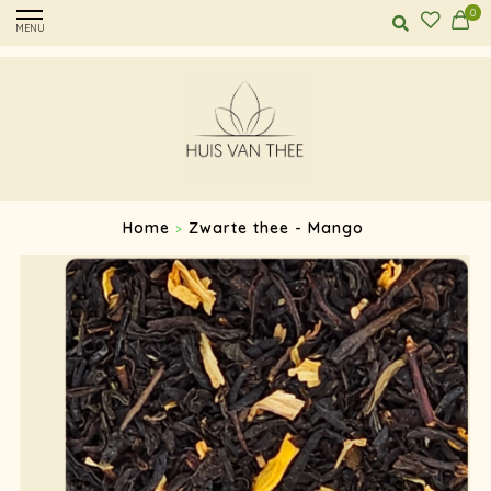
0
MENU
Home
Zwarte thee - Mango
>