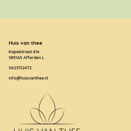
Huis van thee
Kapelstraat 61A
5851AS Afferden L
0623132472
info@huisvanthee.nl